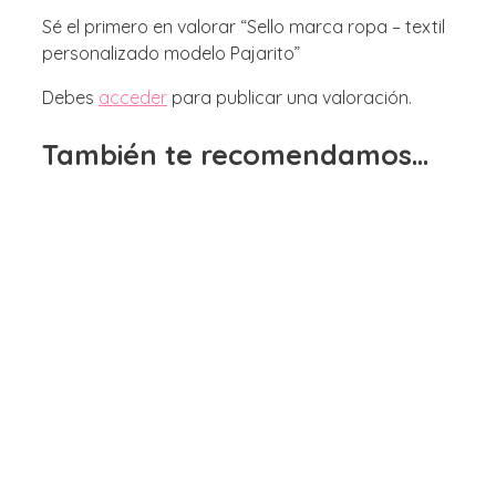
Sé el primero en valorar “Sello marca ropa – textil
personalizado modelo Pajarito”
Debes
acceder
para publicar una valoración.
También te recomendamos…