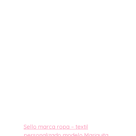
Sello marca ropa – textil
personalizado modelo Mariquita