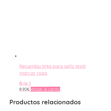
Recambio tinta para sello textil
marcar ropa
0
de 5
8,90
€
Añadir al carrito
Productos relacionados