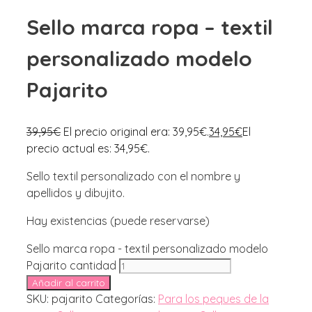
Sello marca ropa – textil
personalizado modelo
Pajarito
39,95
€
El precio original era: 39,95€.
34,95
€
El
precio actual es: 34,95€.
Sello textil personalizado con el nombre y
apellidos y dibujito.
Hay existencias (puede reservarse)
Sello marca ropa - textil personalizado modelo
Pajarito cantidad
Añadir al carrito
SKU:
pajarito
Categorías:
Para los peques de la