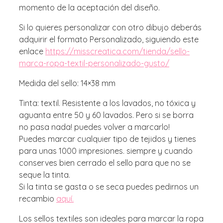
momento de la aceptación del diseño.
Si lo quieres personalizar con otro dibujo deberás
adquirir el formato Personalizado, siguiendo este
enlace
https://misscreatica.com/tienda/sello-
marca-ropa-textil-personalizado-gusto/
Medida del sello: 14×38 mm
Tinta: textil. Resistente a los lavados, no tóxica y
aguanta entre 50 y 60 lavados. Pero si se borra
no pasa nada! puedes volver a marcarlo!
Puedes marcar cualquier tipo de tejidos y tienes
para unas 1000 impresiones. siempre y cuando
conserves bien cerrado el sello para que no se
seque la tinta.
Si la tinta se gasta o se seca puedes pedirnos un
recambio
aquí.
Los sellos textiles son ideales para marcar la ropa