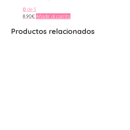
0
de 5
8,90
€
Añadir al carrito
Productos relacionados