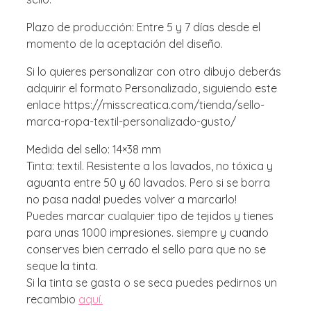
Plazo de producción: Entre 5 y 7 días desde el
momento de la aceptación del diseño.
Si lo quieres personalizar con otro dibujo deberás
adquirir el formato Personalizado, siguiendo este
enlace https://misscreatica.com/tienda/sello-
marca-ropa-textil-personalizado-gusto/
Medida del sello: 14×38 mm
Tinta: textil. Resistente a los lavados, no tóxica y
aguanta entre 50 y 60 lavados. Pero si se borra
no pasa nada! puedes volver a marcarlo!
Puedes marcar cualquier tipo de tejidos y tienes
para unas 1000 impresiones. siempre y cuando
conserves bien cerrado el sello para que no se
seque la tinta.
Si la tinta se gasta o se seca puedes pedirnos un
recambio
aquí.