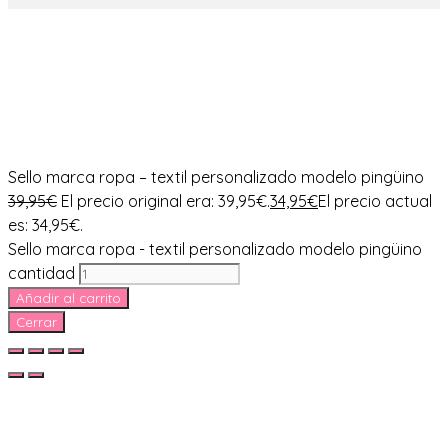
Sello marca ropa – textil personalizado modelo pingüino
39,95
€
El precio original era: 39,95€.
34,95
€
El precio actual
es: 34,95€.
Sello marca ropa - textil personalizado modelo pingüino
cantidad
Añadir al carrito
Cerrar