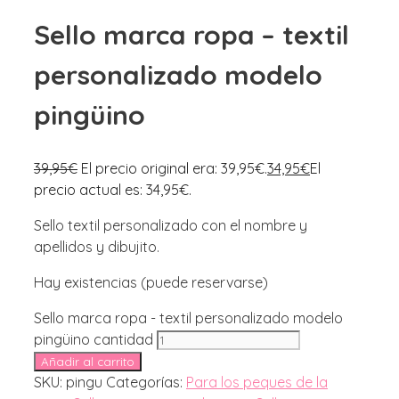
Sello marca ropa – textil
personalizado modelo
pingüino
39,95
€
El precio original era: 39,95€.
34,95
€
El
precio actual es: 34,95€.
Sello textil personalizado con el nombre y
apellidos y dibujito.
Hay existencias (puede reservarse)
Sello marca ropa - textil personalizado modelo
pingüino cantidad
Añadir al carrito
SKU:
pingu
Categorías:
Para los peques de la