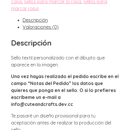
casa
,
Sellos para marcar la ropa
,
Sellos para
marcar ropa
Descripción
Valoraciones (0)
Descripción
Sello textil personalizado con el dibujito que
aparece en la imagen.
Una vez hayas realizado el pedido escribe en el
campo “Notas del Pedido” los datos que
quieres que ponga en el sello. O si lo prefieres
escríbeme un e-mail a
info@cuteandcrafts.dev.cc
Te pasaré un diseño provisional para tu
aceptación antes de realizar la producción del
sello.