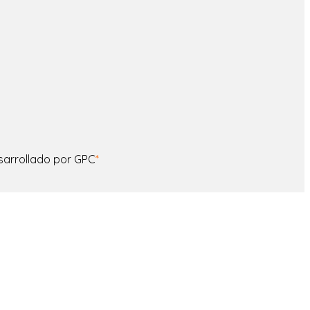
sarrollado por GPC
*