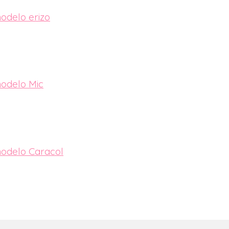
modelo erizo
modelo Mic
modelo Caracol