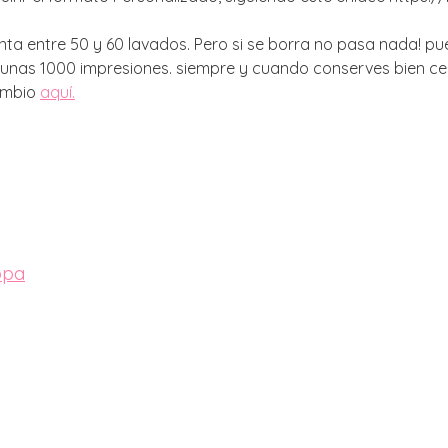
uanta entre 50 y 60 lavados. Pero si se borra no pasa nada! p
 unas 1000 impresiones. siempre y cuando conserves bien cerr
cambio
aquí.
opa