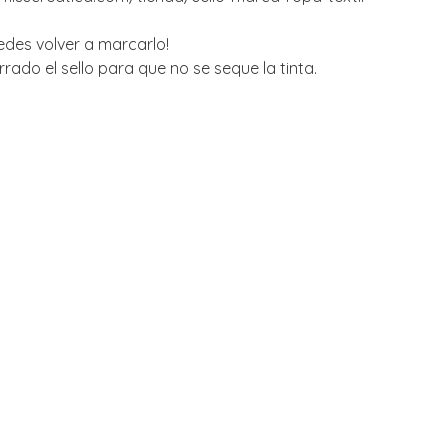
uedes volver a marcarlo!
ado el sello para que no se seque la tinta.