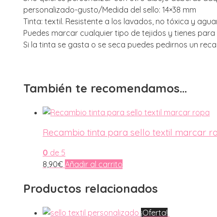
personalizado-gusto/Medida del sello: 14×38 mm
Tinta: textil. Resistente a los lavados, no tóxica y ag
Puedes marcar cualquier tipo de tejidos y tienes para
Si la tinta se gasta o se seca puedes pedirnos un re
También te recomendamos…
Recambio tinta para sello textil marcar r
0
de 5
8,90
€
Añadir al carrito
Productos relacionados
¡Oferta!