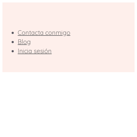
Saltar
al
contenido
Contacta conmigo
Blog
Inicia sesión