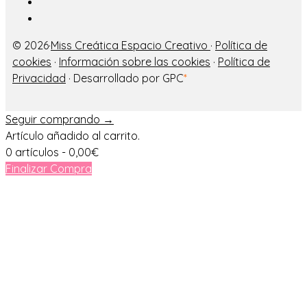
© 2026·
Miss Creática Espacio Creativo
·
Política de
cookies
·
Información sobre las cookies
·
Política de
Privacidad
· Desarrollado por GPC
*
Seguir comprando →
Artículo añadido al carrito.
0 artículos -
0,00
€
Finalizar Compra