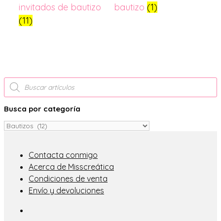
invitados de bautizo
bautizo
(1)
(11)
Búsqueda
de
productos
Busca por categoría
Contacta conmigo
Acerca de Misscreática
Condiciones de venta
Envío y devoluciones