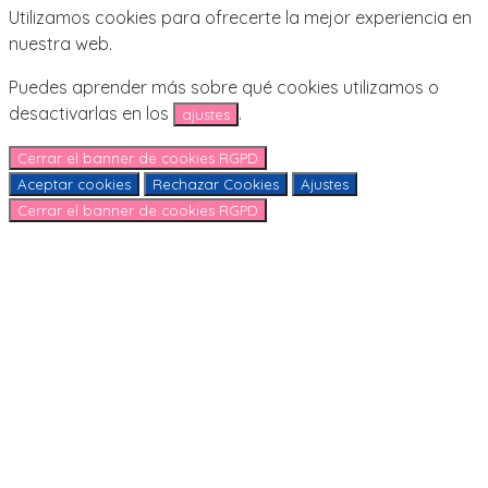
Utilizamos cookies para ofrecerte la mejor experiencia en
nuestra web.
Puedes aprender más sobre qué cookies utilizamos o
desactivarlas en los
.
ajustes
Cerrar el banner de cookies RGPD
Aceptar cookies
Rechazar Cookies
Ajustes
Cerrar el banner de cookies RGPD