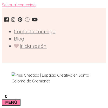
Saltar al contenido
Contacta conmigo
Blog
Inicia sesión
0
MENÚ