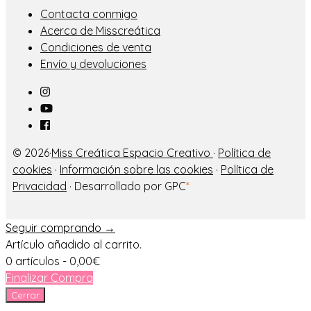
Contacta conmigo
Acerca de Misscreática
Condiciones de venta
Envío y devoluciones
© 2026·
Miss Creática Espacio Creativo
·
Política de
cookies
·
Información sobre las cookies
·
Política de
Privacidad
· Desarrollado por GPC
*
Seguir comprando →
Artículo añadido al carrito.
0 artículos -
0,00
€
Finalizar Compra
Cerrar