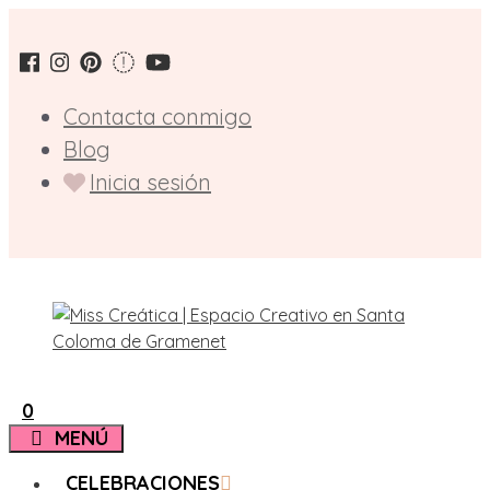
Saltar
al
contenido
Contacta conmigo
Blog
Inicia sesión
0
MENÚ
CELEBRACIONES