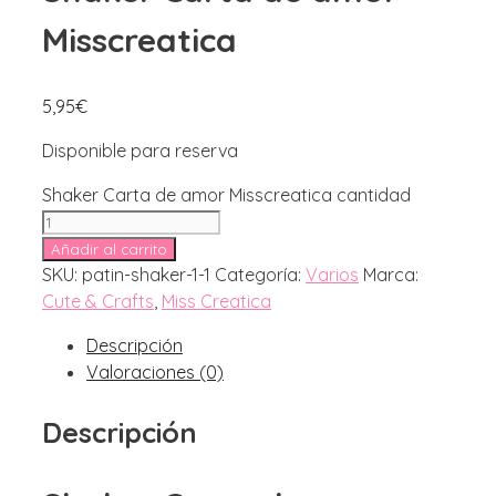
Misscreatica
5,95
€
Disponible para reserva
Shaker Carta de amor Misscreatica cantidad
Añadir al carrito
SKU:
patin-shaker-1-1
Categoría:
Varios
Marca:
Cute & Crafts
,
Miss Creatica
Descripción
Valoraciones (0)
Descripción