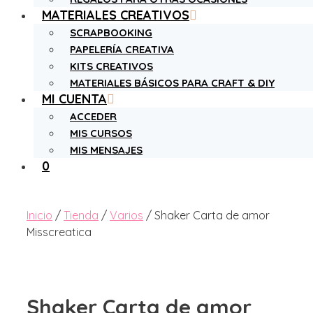
MATERIALES CREATIVOS
SCRAPBOOKING
PAPELERÍA CREATIVA
KITS CREATIVOS
MATERIALES BÁSICOS PARA CRAFT & DIY
MI CUENTA
ACCEDER
MIS CURSOS
MIS MENSAJES
0
Inicio
/
Tienda
/
Varios
/ Shaker Carta de amor
Misscreatica
Shaker Carta de amor