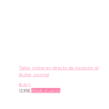
Taller online en directo de iniciación al
Bullet Journal
0
de 5
12,95
€
Añadir al carrito