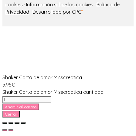
cookies
·
Información sobre las cookies
·
Política de
Privacidad
· Desarrollado por GPC
*
Shaker Carta de amor Misscreatica
5,95
€
Shaker Carta de amor Misscreatica cantidad
Añadir al carrito
Cerrar