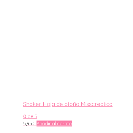
Shaker Hoja de otoño Misscreatica
0
de 5
5,95
€
Añadir al carrito