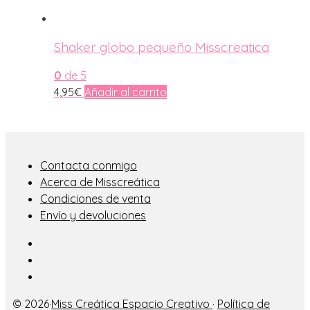
Shaker globo pequeño Misscreatica
0
de 5
4,95
€
Añadir al carrito
Contacta conmigo
Acerca de Misscreática
Condiciones de venta
Envío y devoluciones
© 2026·
Miss Creática Espacio Creativo
·
Política de