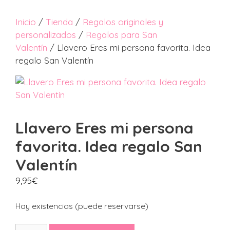
Inicio
/
Tienda
/
Regalos originales y
personalizados
/
Regalos para San
Valentín
/ Llavero Eres mi persona favorita. Idea
regalo San Valentín
Llavero Eres mi persona
favorita. Idea regalo San
Valentín
9,95
€
Hay existencias (puede reservarse)
Llavero