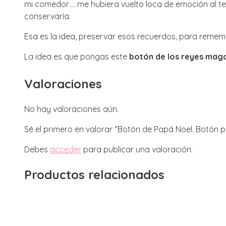
mi comedor…. me hubiera vuelto loca de emoción al t
conservaría.
Esa es la idea, preservar esos recuerdos, para remem
La idea es que pongas este
botón de los reyes mag
Valoraciones
No hay valoraciones aún.
Sé el primero en valorar “Botón de Papá Noel. Botón 
Debes
acceder
para publicar una valoración.
Productos relacionados