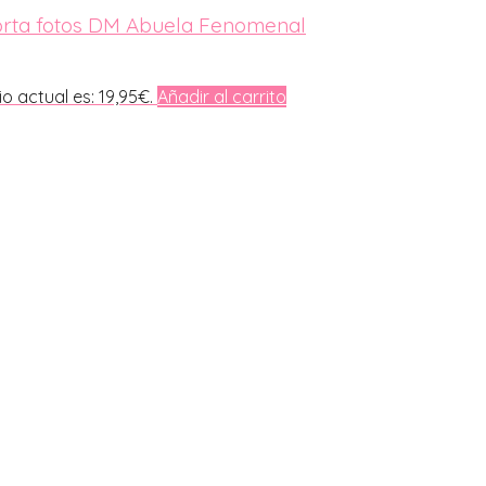
porta fotos DM Abuela Fenomenal
io actual es: 19,95€.
Añadir al carrito