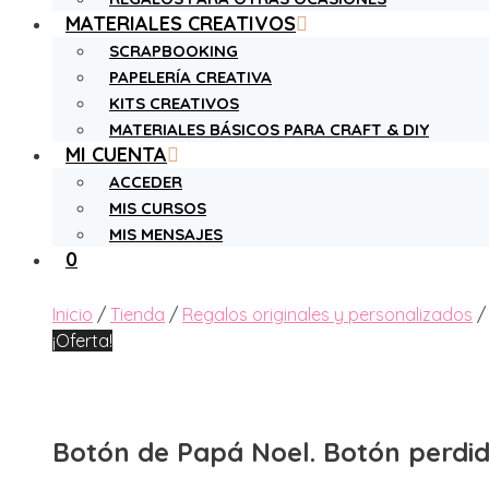
MATERIALES CREATIVOS
SCRAPBOOKING
PAPELERÍA CREATIVA
KITS CREATIVOS
MATERIALES BÁSICOS PARA CRAFT & DIY
MI CUENTA
ACCEDER
MIS CURSOS
MIS MENSAJES
0
Inicio
/
Tienda
/
Regalos originales y personalizados
¡Oferta!
Botón de Papá Noel. Botón perdi