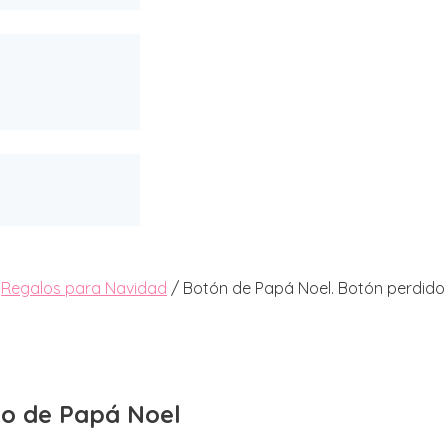
/
Regalos para Navidad
/ Botón de Papá Noel. Botón perdido
do de Papá Noel