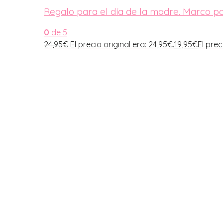
Regalo para el día de la madre. Marco 
0
de 5
24,95
€
El precio original era: 24,95€.
19,95
€
El prec