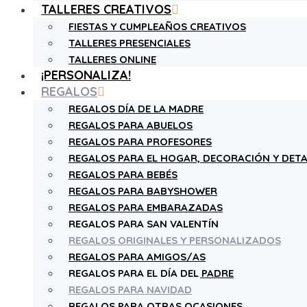
TALLERES CREATIVOS
FIESTAS Y CUMPLEAÑOS CREATIVOS
TALLERES PRESENCIALES
TALLERES ONLINE
¡PERSONALIZA!
REGALOS
REGALOS DÍA DE LA MADRE
REGALOS PARA ABUELOS
REGALOS PARA PROFESORES
REGALOS PARA EL HOGAR, DECORACIÓN Y DETA
REGALOS PARA BEBÉS
REGALOS PARA BABYSHOWER
REGALOS PARA EMBARAZADAS
REGALOS PARA SAN VALENTÍN
REGALOS ORIGINALES Y PERSONALIZADOS
REGALOS PARA AMIGOS/AS
REGALOS PARA EL DÍA DEL PADRE
REGALOS PARA NAVIDAD
REGALOS PARA OTRAS OCASIONES