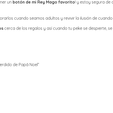
ener un
botón de mi Rey Mago favorito
! y estoy segura de 
orarlos cuando seamos adultos y revivir la ilusión de cuando
os
cerca de los regalos y así cuando tu peke se despierte, se
perdido de Papá Noel”