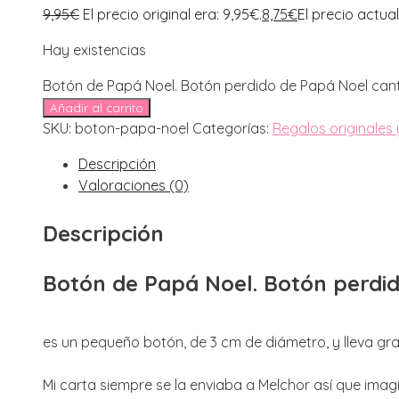
9,95
€
El precio original era: 9,95€.
8,75
€
El precio actual
Hay existencias
Botón de Papá Noel. Botón perdido de Papá Noel can
Añadir al carrito
SKU:
boton-papa-noel
Categorías:
Regalos originales
Descripción
Valoraciones (0)
Descripción
Botón de Papá Noel. Botón perdi
es un pequeño botón, de 3 cm de diámetro, y lleva g
Mi carta siempre se la enviaba a Melchor así que ima