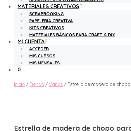
MATERIALES CREATIVOS
SCRAPBOOKING
PAPELERÍA CREATIVA
KITS CREATIVOS
MATERIALES BÁSICOS PARA CRAFT & DIY
MI CUENTA
ACCEDER
MIS CURSOS
MIS MENSAJES
0
Inicio
/
Tienda
/
Varios
/ Estrella de madera de chopo
Estrella de madera de chopo par