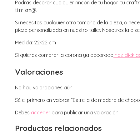
Podrás decorar cualquier rincón de tu hogar, tu craf
ti mism@.
Si necesitas cualquier otro tamaño de la pieza, o ne
pieza personalizada en nuestro taller. Nosotros la dis
Medida: 22×22 cm
Si quieres comprar la corona ya decorada
haz click a
Valoraciones
No hay valoraciones aún.
Sé el primero en valorar “Estrella de madera de chop
Debes
acceder
para publicar una valoración.
Productos relacionados