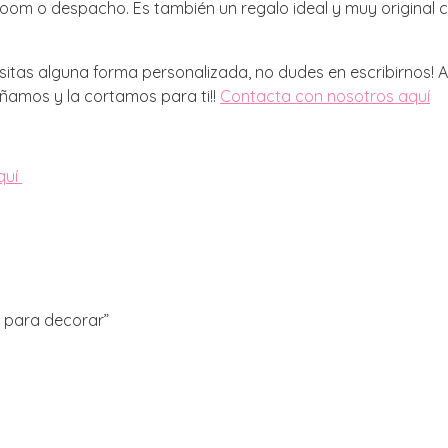
troom o despacho. Es también un regalo ideal y muy original
cesitas alguna forma personalizada, no dudes en escribirno
eñamos y la cortamos para ti!!
Contacta con nosotros aquí
quí
o para decorar”