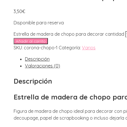
3,50
€
Disponible para reserva
Estrella de madera de chopo para decorar cantidad
Añadir al carrito
SKU:
corona-chopo-1
Categoría:
Varios
Descripción
Valoraciones (0)
Descripción
Estrella de madera de chopo par
Figura de madera de chopo ideal para decorar con pintu
decoupage, papel de scrapbooking o incluso dejarla a