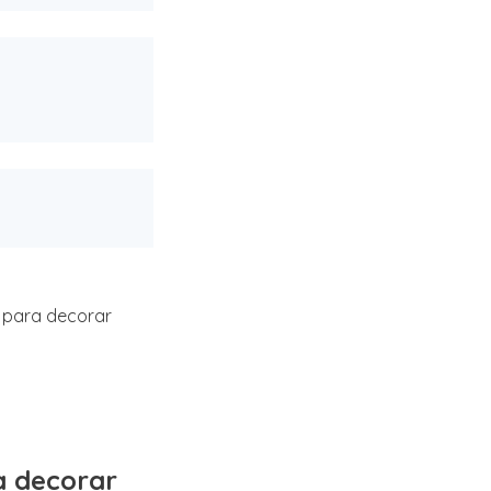
 para decorar
a decorar