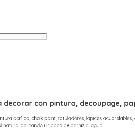
a decorar con pintura, decoupage, pa
ra acrílica, chalk paint, rotuladores, lápices acuarelables, e
l natural aplicando un poco de barniz al agua.