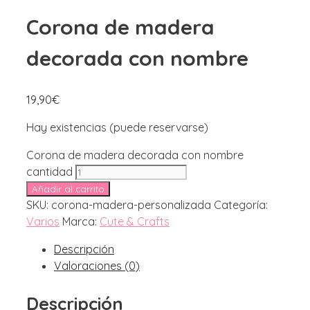
Corona de madera
decorada con nombre
19,90
€
Hay existencias (puede reservarse)
Corona de madera decorada con nombre
cantidad
Añadir al carrito
SKU:
corona-madera-personalizada
Categoría:
Varios
Marca:
Cute & Crafts
Descripción
Valoraciones (0)
Descripción