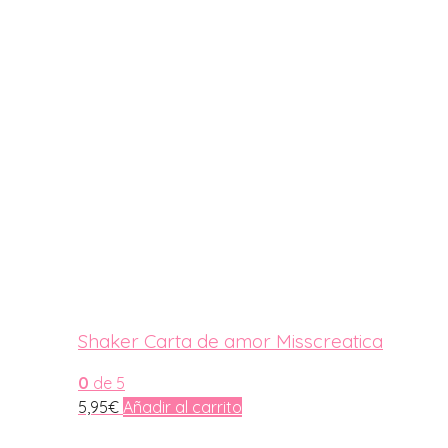
Shaker Carta de amor Misscreatica
0
de 5
5,95
€
Añadir al carrito