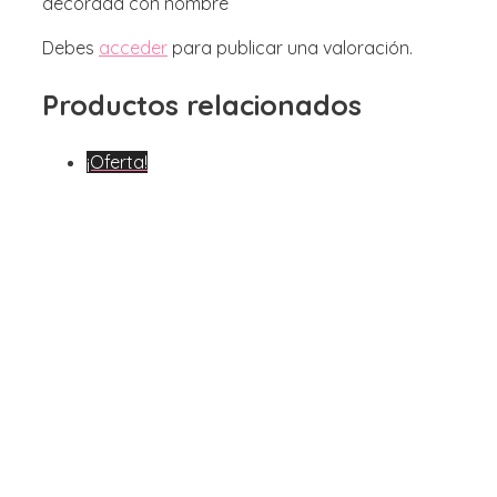
decorada con nombre”
Debes
acceder
para publicar una valoración.
Productos relacionados
¡Oferta!