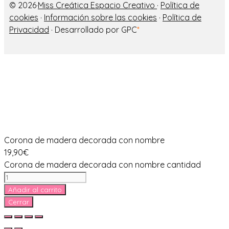
© 2026·
Miss Creática Espacio Creativo
·
Política de
cookies
·
Información sobre las cookies
·
Política de
Privacidad
· Desarrollado por GPC
*
Corona de madera decorada con nombre
19,90
€
Corona de madera decorada con nombre cantidad
Añadir al carrito
Cerrar