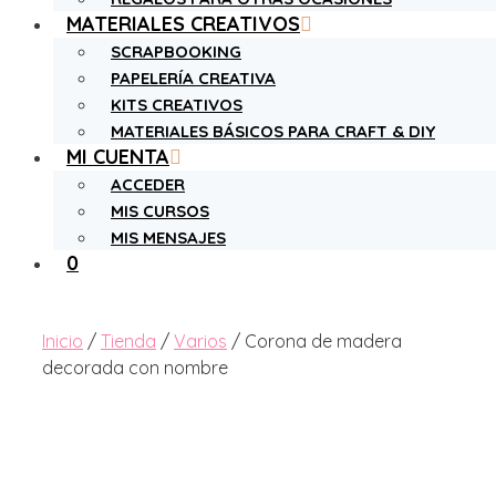
MATERIALES CREATIVOS
SCRAPBOOKING
PAPELERÍA CREATIVA
KITS CREATIVOS
MATERIALES BÁSICOS PARA CRAFT & DIY
MI CUENTA
ACCEDER
MIS CURSOS
MIS MENSAJES
0
Inicio
/
Tienda
/
Varios
/ Corona de madera
decorada con nombre