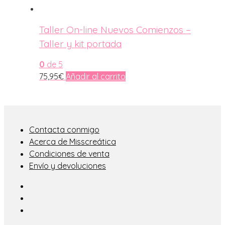
Taller On-line Nuevos Comienzos –
Taller y kit portada
0
de 5
75,95
€
Añadir al carrito
Contacta conmigo
Acerca de Misscreática
Condiciones de venta
Envío y devoluciones