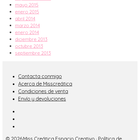
mayo 2015
enero 2015
abril 2014
marzo 2014
enero 2014
diciembre 2013
octubre 2013
septiembre 2013
Contacta conmigo
Acerca de Misscreática
Condiciones de venta
Envío y devoluciones
© 2026·
Miss Creática Espacio Creativo
·
Política de