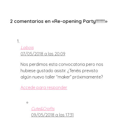
2 comentarios en «Re-opening Party!!!!!!!»
Labois
07/05/2018 a las 20:09
Nos perdimos esta convocatoria pero nos
hubiese gustado asistir. ¿Tenéis previsto
algún nuevo taller “maker” próximamente?
Accede para responder
Cute&Crafts
09/05/2018 a las 17:31