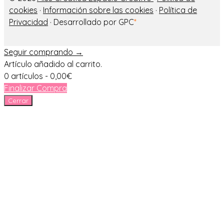
cookies
·
Información sobre las cookies
·
Política de
Privacidad
· Desarrollado por GPC
*
Seguir comprando →
Artículo añadido al carrito.
0 artículos -
0,00
€
Finalizar Compra
Cerrar