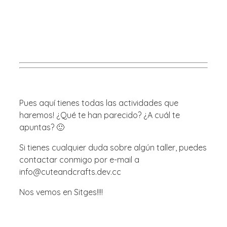
Pues aquí tienes todas las actividades que
haremos! ¿Qué te han parecido? ¿A cuál te
apuntas? 🙂
Si tienes cualquier duda sobre algún taller, puedes
contactar conmigo por e-mail a
info@cuteandcrafts.dev.cc
Nos vemos en Sitges!!!!