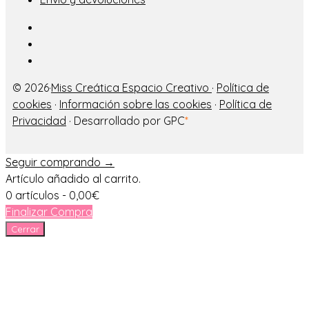
© 2026·
Miss Creática Espacio Creativo
·
Política de
cookies
·
Información sobre las cookies
·
Política de
Privacidad
· Desarrollado por GPC
*
Seguir comprando →
Artículo añadido al carrito.
0 artículos -
0,00
€
Finalizar Compra
Cerrar