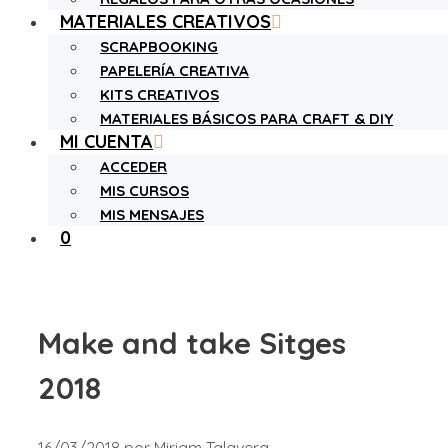
MATERIALES CREATIVOS
SCRAPBOOKING
PAPELERÍA CREATIVA
KITS CREATIVOS
MATERIALES BÁSICOS PARA CRAFT & DIY
MI CUENTA
ACCEDER
MIS CURSOS
MIS MENSAJES
0
Make and take Sitges
2018
16/03/2018
por
Miriam Talavera