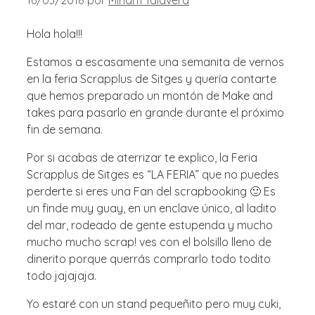
Hola hola!!!
Estamos a escasamente una semanita de vernos
en la feria Scrapplus de Sitges y quería contarte
que hemos preparado un montón de Make and
takes para pasarlo en grande durante el próximo
fin de semana.
Por si acabas de aterrizar te explico, la Feria
Scrapplus de Sitges es “LA FERIA” que no puedes
perderte si eres una Fan del scrapbooking 🙂 Es
un finde muy guay, en un enclave único, al ladito
del mar, rodeado de gente estupenda y mucho
mucho mucho scrap! ves con el bolsillo lleno de
dinerito porque querrás comprarlo todo todito
todo jajajaja.
Yo estaré con un stand pequeñito pero muy cuki,