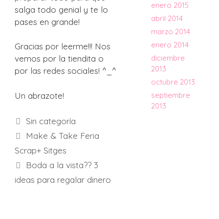
enero 2015
salga todo genial y te lo
abril 2014
pases en grande!
marzo 2014
enero 2014
Gracias por leerme!!! Nos
vemos por la tiendita o
diciembre
2013
por las redes sociales! ^_^
octubre 2013
Un abrazote!
septiembre
2013
Categorías
Sin categoría
Make & Take Feria
Scrap+ Sitges
Boda a la vista?? 3
ideas para regalar dinero