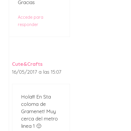
Gracias
Accede para
responder
Cute&Crafts
16/05/2017 a las 15:07
Hola!!! En Sta
coloma de
Gramenet! Muy
cerca del metro
linea 1 🙂