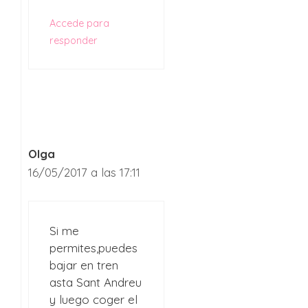
Accede para
responder
Olga
16/05/2017 a las 17:11
Si me
permites,puedes
bajar en tren
asta Sant Andreu
y luego coger el