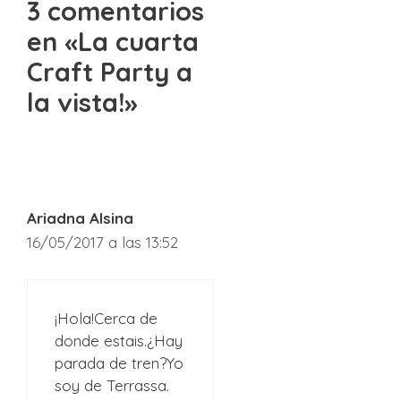
3 comentarios
en «La cuarta
Craft Party a
la vista!»
Ariadna Alsina
16/05/2017 a las 13:52
¡Hola!Cerca de
donde estais.¿Hay
parada de tren?Yo
soy de Terrassa.