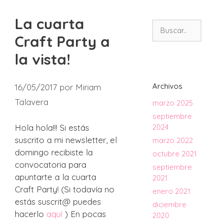
La cuarta
Buscar:
Craft Party a
la vista!
Archivos
16/05/2017
por
Miriam
Talavera
marzo 2025
septiembre
Hola hola!!! Si estás
2024
suscrito a mi newsletter, el
marzo 2022
domingo recibiste la
octubre 2021
convocatoria para
septiembre
apuntarte a la cuarta
2021
Craft Party! (Si todavía no
enero 2021
estás suscrit@ puedes
diciembre
hacerlo
aquí
) En pocas
2020