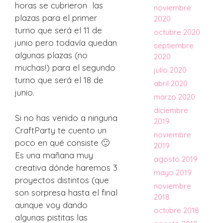
horas se cubrieron las
noviembre
plazas para el primer
2020
turno que será el 11 de
octubre 2020
junio pero todavía quedan
septiembre
algunas plazas (no
2020
muchas!) para el segundo
julio 2020
turno que será el 18 de
abril 2020
junio.
marzo 2020
diciembre
Si no has venido a ninguna
2019
CraftParty te cuento un
noviembre
poco en qué consiste 🙂
2019
Es una mañana muy
agosto 2019
creativa dónde haremos 3
mayo 2019
proyectos distintos (que
noviembre
son sorpresa hasta el final
2018
aunque voy dando
octubre 2018
algunas pistitas las