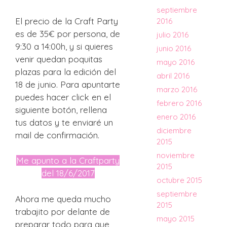
septiembre
El precio de la Craft Party
2016
es de 35€ por persona, de
julio 2016
9:30 a 14:00h, y si quieres
junio 2016
venir quedan poquitas
mayo 2016
plazas para la edición del
abril 2016
18 de junio. Para apuntarte
marzo 2016
puedes hacer click en el
febrero 2016
siguiente botón, rellena
enero 2016
tus datos y te enviaré un
diciembre
mail de confirmación.
2015
noviembre
Me apunto a la Craftparty
2015
del 18/6/2017
octubre 2015
septiembre
Ahora me queda mucho
2015
trabajito por delante de
mayo 2015
preparar todo para que