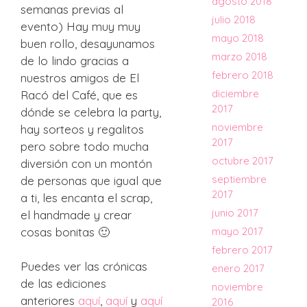
agosto 2018
semanas previas al
julio 2018
evento) Hay muy muy
mayo 2018
buen rollo, desayunamos
marzo 2018
de lo lindo gracias a
febrero 2018
nuestros amigos de El
diciembre
Racó del Café, que es
2017
dónde se celebra la party,
noviembre
hay sorteos y regalitos
2017
pero sobre todo mucha
octubre 2017
diversión con un montón
septiembre
de personas que igual que
2017
a ti, les encanta el scrap,
junio 2017
el handmade y crear
cosas bonitas 🙂
mayo 2017
febrero 2017
Puedes ver las crónicas
enero 2017
de las ediciones
noviembre
anteriores
aquí
,
aquí
y
aquí
2016