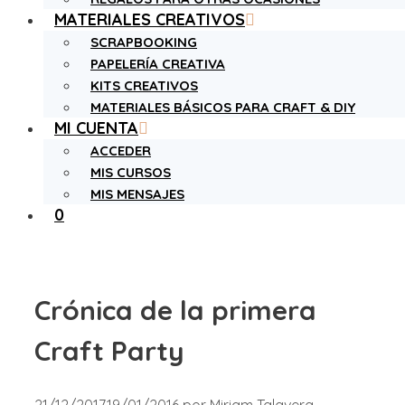
MATERIALES CREATIVOS
SCRAPBOOKING
PAPELERÍA CREATIVA
KITS CREATIVOS
MATERIALES BÁSICOS PARA CRAFT & DIY
MI CUENTA
ACCEDER
MIS CURSOS
MIS MENSAJES
0
Crónica de la primera
Craft Party
21/12/2017
19/01/2016
por
Miriam Talavera