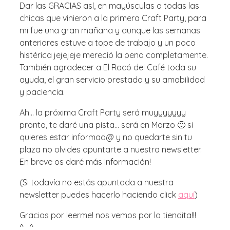
Dar las GRACIAS así, en mayúsculas a todas las
chicas que vinieron a la primera Craft Party, para
mi fue una gran mañana y aunque las semanas
anteriores estuve a tope de trabajo y un poco
histérica jejejeje mereció la pena completamente.
También agradecer a El Racó del Café toda su
ayuda, el gran servicio prestado y su amabilidad
y paciencia.
Ah… la próxima Craft Party será muyyyyyyy
pronto, te daré una pista… será en Marzo 🙂 si
quieres estar informad@ y no quedarte sin tu
plaza no olvides apuntarte a nuestra newsletter.
En breve os daré más información!
(Si todavía no estás apuntada a nuestra
newsletter puedes hacerlo haciendo click
aquí
)
Gracias por leerme! nos vemos por la tiendita!!!
^_^