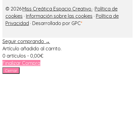
© 2026·
Miss Creática Espacio Creativo
·
Política de
cookies
·
Información sobre las cookies
·
Política de
Privacidad
· Desarrollado por GPC
*
Seguir comprando →
Artículo añadido al carrito.
0 artículos -
0,00
€
Finalizar Compra
Cerrar