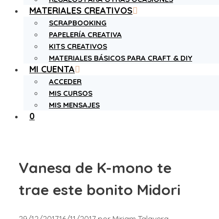
MATERIALES CREATIVOS
SCRAPBOOKING
PAPELERÍA CREATIVA
KITS CREATIVOS
MATERIALES BÁSICOS PARA CRAFT & DIY
MI CUENTA
ACCEDER
MIS CURSOS
MIS MENSAJES
0
Vanesa de K-mono te
trae este bonito Midori
29/12/2017
16/11/2017
por
Miriam Talavera