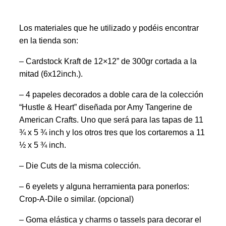
Los materiales que he utilizado y podéis encontrar
en la tienda son:
– Cardstock Kraft de 12×12” de 300gr cortada a la
mitad (6x12inch.).
– 4 papeles decorados a doble cara de la colección
“Hustle & Heart” diseñada por Amy Tangerine de
American Crafts. Uno que será para las tapas de 11
¾ x 5 ¾ inch y los otros tres que los cortaremos a 11
½ x 5 ¾ inch.
– Die Cuts de la misma colección.
– 6 eyelets y alguna herramienta para ponerlos:
Crop-A-Dile o similar. (opcional)
– Goma elástica y charms o tassels para decorar el