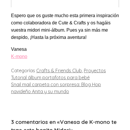
Espero que os guste mucho esta primera inspiración
como colaboradora de Cute & Crafts y os hagáis
vuestra midori mini-álbum. Pues ya sin más me
despido, ¡Hasta la próxima aventura!
Vanesa
K-mono
Categorías
Crafts & Friends Club
,
Proyectos
Tutorial álbum portafotos para bebé
Snail mail carpeta con sorpresa: Blog Hop
navideño Anita y su mundo
3 comentarios en «Vanesa de K-mono te
trae este bonito Midori»