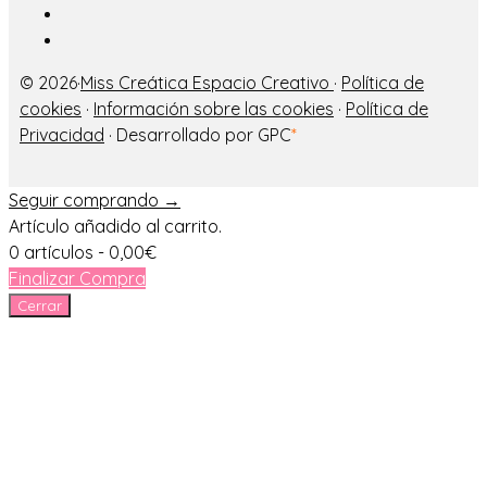
© 2026·
Miss Creática Espacio Creativo
·
Política de
cookies
·
Información sobre las cookies
·
Política de
Privacidad
· Desarrollado por GPC
*
Seguir comprando →
Artículo añadido al carrito.
0 artículos -
0,00
€
Finalizar Compra
Cerrar