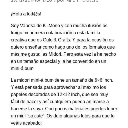
¡Hola a tod@s!
Soy Vanesa de
K
–
Mono
y con mucha ilusión os
traigo mi primera colaboración a esta familia
creativa que es Cute & Crafts. Y para la ocasión os
quiero enseñar como hago uno de los formatos que
más me gusta: las Midori. Pero esta vez la he hecho
en un tamaño especial y la he convertido en un
mini-álbum.
La midori mini-álbum tiene un tamaño de 6×6 inch.
Y está pensada para aprovechar al máximo los
papeles decorados de 12×12 inch, que sea muy
fácil de hacer y así cualquiera pueda animarse a
hacerse la suya. Con pocos materiales puedes tener
un mini “so cute”. Os dejo algunas fotos para que lo
veáis acabado: