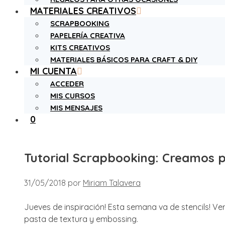
MATERIALES CREATIVOS
SCRAPBOOKING
PAPELERÍA CREATIVA
KITS CREATIVOS
MATERIALES BÁSICOS PARA CRAFT & DIY
MI CUENTA
ACCEDER
MIS CURSOS
MIS MENSAJES
0
Tutorial Scrapbooking: Creamos po
31/05/2018
por
Miriam Talavera
Jueves de inspiración! Esta semana va de stencils! Ver
pasta de textura y embossing.