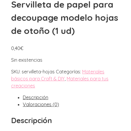
Servilleta de papel para
decoupage modelo hojas
de otoño (1 ud)
0,40
€
Sin existencias
SKU:
servilleta-hojas
Categorías:
Materiales
básicos para Craft & DIY
,
Materiales para tus
creaciones
Descripción
Valoraciones (0)
Descripción