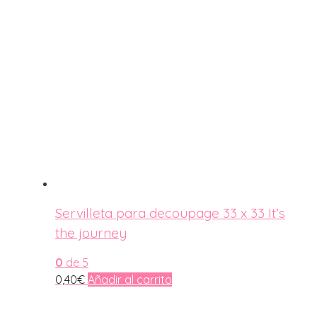
Servilleta para decoupage 33 x 33 It’s
the journey
0
de 5
0,40
€
Añadir al carrito