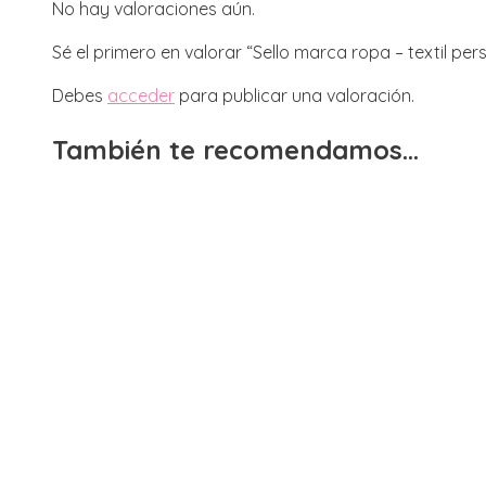
No hay valoraciones aún.
Sé el primero en valorar “Sello marca ropa – textil pe
Debes
acceder
para publicar una valoración.
También te recomendamos…