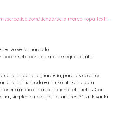
/misscreatica.com/tienda/sello-marca-ropa-textil-
uedes volver a marcarlo!
ado el sello para que no se seque la tinta.
marca ropa para la guardería, para las colonias,
r la ropa marcada e incluso utilizarlo para
a, coser a mano cintas o planchar etiquetas. Con
al, simplemente dejar secar unas 24 sin lavar la