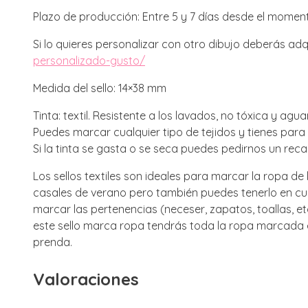
Plazo de producción: Entre 5 y 7 días desde el moment
Si lo quieres personalizar con otro dibujo deberás adq
personalizado-gusto/
Medida del sello: 14×38 mm
Tinta: textil. Resistente a los lavados, no tóxica y ag
Puedes marcar cualquier tipo de tejidos y tienes para
Si la tinta se gasta o se seca puedes pedirnos un re
Los sellos textiles son ideales para marcar la ropa de 
casales de verano pero también puedes tenerlo en cuen
marcar las pertenencias (neceser, zapatos, toallas, e
este sello marca ropa tendrás toda la ropa marcada e
prenda.
Valoraciones