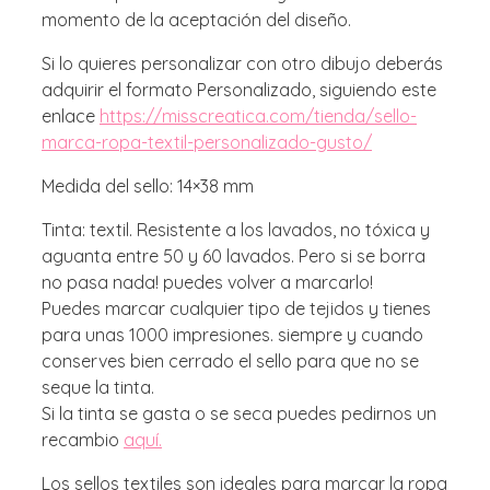
momento de la aceptación del diseño.
Si lo quieres personalizar con otro dibujo deberás
adquirir el formato Personalizado, siguiendo este
enlace
https://misscreatica.com/tienda/sello-
marca-ropa-textil-personalizado-gusto/
Medida del sello: 14×38 mm
Tinta: textil. Resistente a los lavados, no tóxica y
aguanta entre 50 y 60 lavados. Pero si se borra
no pasa nada! puedes volver a marcarlo!
Puedes marcar cualquier tipo de tejidos y tienes
para unas 1000 impresiones. siempre y cuando
conserves bien cerrado el sello para que no se
seque la tinta.
Si la tinta se gasta o se seca puedes pedirnos un
recambio
aquí.
Los sellos textiles son ideales para marcar la ropa