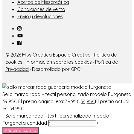
Acerca de Misscreática
Condiciones de venta
Envío y devoluciones
© 2026·
Miss Creática Espacio Creativo
·
Política de
cookies
·
Información sobre las cookies
·
Política de
Privacidad
· Desarrollado por GPC
*
Sello marca ropa – textil personalizado modelo Furgoneta
39,95
€
El precio original era: 39,95€.
34,95
€
El precio actual
es: 34,95€.
-
Sello marca ropa - textil personalizado modelo
Furgoneta cantidad
+
Añadir al carrito