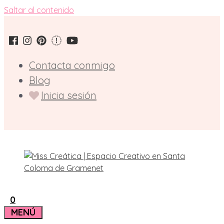
Saltar al contenido
Contacta conmigo
Blog
Inicia sesión
0
MENÚ