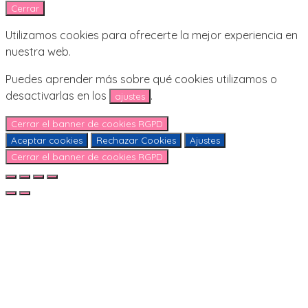
Cerrar
Utilizamos cookies para ofrecerte la mejor experiencia en
nuestra web.
Puedes aprender más sobre qué cookies utilizamos o
desactivarlas en los
.
ajustes
Cerrar el banner de cookies RGPD
Aceptar cookies
Rechazar Cookies
Ajustes
Cerrar el banner de cookies RGPD