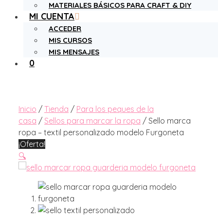
MATERIALES BÁSICOS PARA CRAFT & DIY
MI CUENTA
ACCEDER
MIS CURSOS
MIS MENSAJES
0
Inicio
/
Tienda
/
Para los peques de la
casa
/
Sellos para marcar la ropa
/ Sello marca
ropa – textil personalizado modelo Furgoneta
¡Oferta!
🔍