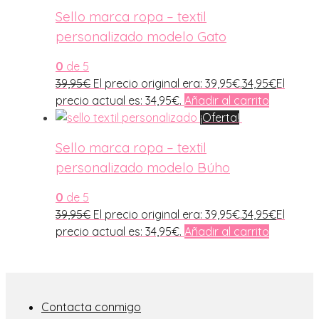
Sello marca ropa – textil
personalizado modelo Gato
0
de 5
39,95
€
El precio original era: 39,95€.
34,95
€
El
precio actual es: 34,95€.
Añadir al carrito
¡Oferta!
Sello marca ropa – textil
personalizado modelo Búho
0
de 5
39,95
€
El precio original era: 39,95€.
34,95
€
El
precio actual es: 34,95€.
Añadir al carrito
Contacta conmigo