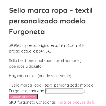
Sello marca ropa – textil
personalizado modelo
Furgoneta
39,95
€
El precio original era: 39,95€.
34,95
€
El
precio actual es: 34,95€.
Sello textil personalizado con el nombre y
apellidos y dibujito.
Hay existencias (puede reservarse)
-
Sello marca ropa - textil personalizado modelo
Furgoneta cantidad
+
Añadir al carrito
SKU:
furgoneta
Categorías:
Para los peques de la