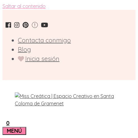
Saltar al contenido
Contacta conmigo
Blog
Inicia sesión
0
MENÚ