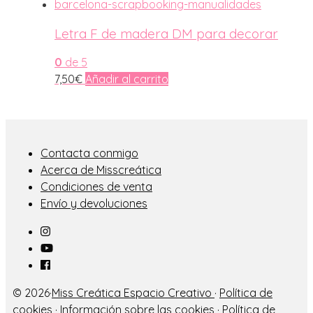
Letra F de madera DM para decorar
0
de 5
7,50
€
Añadir al carrito
Contacta conmigo
Acerca de Misscreática
Condiciones de venta
Envío y devoluciones
© 2026·
Miss Creática Espacio Creativo
·
Política de
cookies
·
Información sobre las cookies
·
Política de