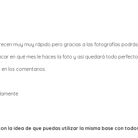
Crecen muy muy rápido pero gracias a las fotografías podrá
icar en qué mes le haces la foto y así quedará todo perfecto
o en los comentarios.
adamente
con la idea de que puedas utilizar la misma base con to