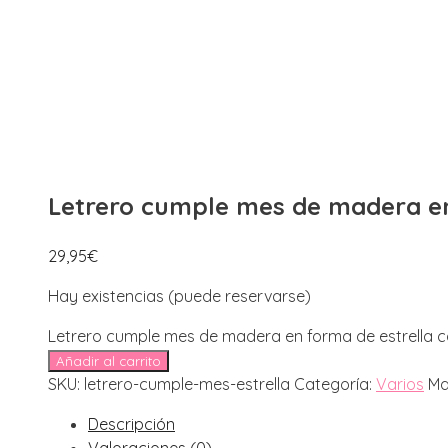
Letrero cumple mes de madera en
29,95
€
Hay existencias (puede reservarse)
Letrero cumple mes de madera en forma de estrella 
Añadir al carrito
SKU:
letrero-cumple-mes-estrella
Categoría:
Varios
Ma
Descripción
Valoraciones (0)