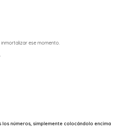
s inmortalizar ese momento.
.
dos los números, simplemente colocándolo encima