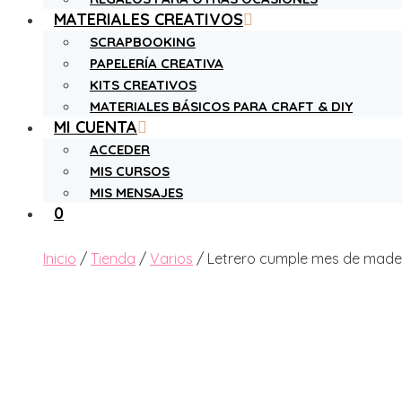
MATERIALES CREATIVOS
SCRAPBOOKING
PAPELERÍA CREATIVA
KITS CREATIVOS
MATERIALES BÁSICOS PARA CRAFT & DIY
MI CUENTA
ACCEDER
MIS CURSOS
MIS MENSAJES
0
Inicio
/
Tienda
/
Varios
/ Letrero cumple mes de mader