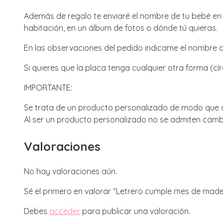
Además de regalo te enviaré el nombre de tu bebé en D
habitación, en un álbum de fotos o dónde tú quieras.
En las observaciones del pedido indicame el nombre de
Si quieres que la placa tenga cualquier otra forma (círc
IMPORTANTE:
Se trata de un producto personalizado de modo que de
Al ser un producto personalizado no se admiten camb
Valoraciones
No hay valoraciones aún.
Sé el primero en valorar “Letrero cumple mes de made
Debes
acceder
para publicar una valoración.