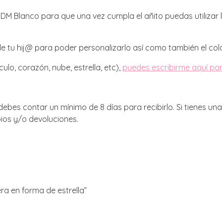
M Blanco para que una vez cumpla el añito puedas utilizar l
 tu hij@ para poder personalizarlo así como también el color
ulo, corazón, nube, estrella, etc),
puedes escribirme aquí pa
bes contar un mínimo de 8 días para recibirlo. Si tienes un
ios y/o devoluciones.
ra en forma de estrella”