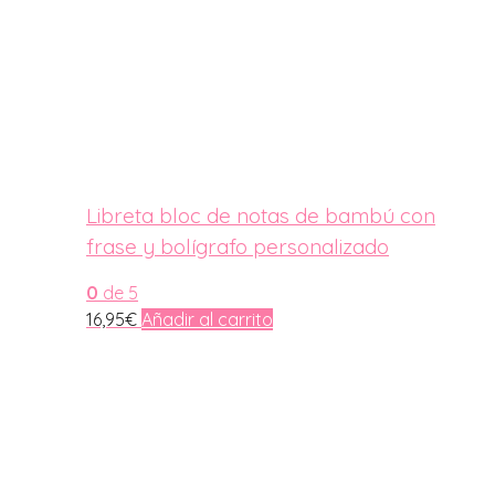
Libreta bloc de notas de bambú con
frase y bolígrafo personalizado
0
de 5
16,95
€
Añadir al carrito