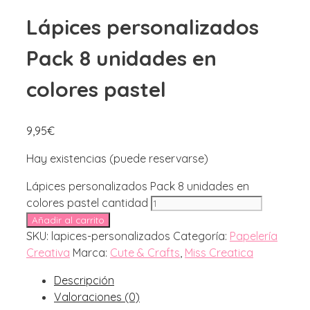
Lápices personalizados
Pack 8 unidades en
colores pastel
9,95
€
Hay existencias (puede reservarse)
Lápices personalizados Pack 8 unidades en
colores pastel cantidad
Añadir al carrito
SKU:
lapices-personalizados
Categoría:
Papelería
Creativa
Marca:
Cute & Crafts
,
Miss Creatica
Descripción
Valoraciones (0)