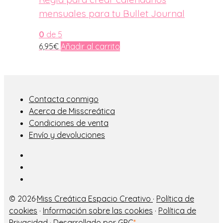
mensuales para tu Bullet Journal
0
de 5
6,95
€
Añadir al carrito
Contacta conmigo
Acerca de Misscreática
Condiciones de venta
Envío y devoluciones
© 2026·
Miss Creática Espacio Creativo
·
Política de
cookies
·
Información sobre las cookies
·
Política de
Privacidad
· Desarrollado por GPC
*