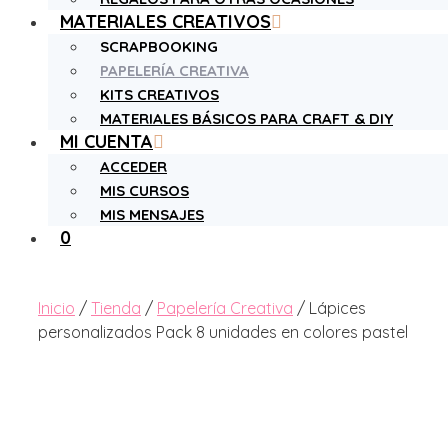
MATERIALES CREATIVOS
SCRAPBOOKING
PAPELERÍA CREATIVA
KITS CREATIVOS
MATERIALES BÁSICOS PARA CRAFT & DIY
MI CUENTA
ACCEDER
MIS CURSOS
MIS MENSAJES
0
Inicio
/
Tienda
/
Papelería Creativa
/ Lápices
personalizados Pack 8 unidades en colores pastel