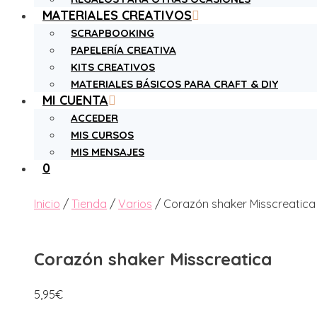
MATERIALES CREATIVOS
SCRAPBOOKING
PAPELERÍA CREATIVA
KITS CREATIVOS
MATERIALES BÁSICOS PARA CRAFT & DIY
MI CUENTA
ACCEDER
MIS CURSOS
MIS MENSAJES
0
Inicio
/
Tienda
/
Varios
/ Corazón shaker Misscreatica
Corazón shaker Misscreatica
5,95
€