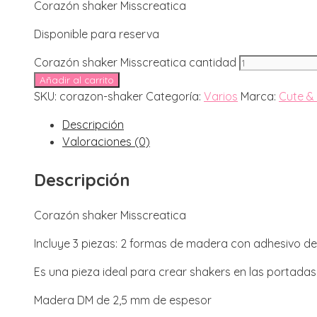
Corazón shaker Misscreatica
Disponible para reserva
Corazón shaker Misscreatica cantidad
Añadir al carrito
SKU:
corazon-shaker
Categoría:
Varios
Marca:
Cute &
Descripción
Valoraciones (0)
Descripción
Corazón shaker Misscreatica
Incluye 3 piezas: 2 formas de madera con adhesivo de
Es una pieza ideal para crear shakers en las portadas
Madera DM de 2,5 mm de espesor