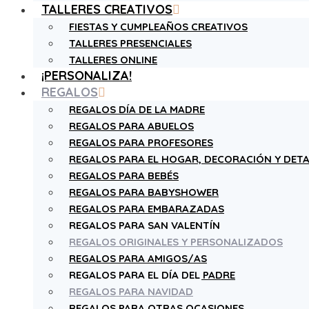
TALLERES CREATIVOS
FIESTAS Y CUMPLEAÑOS CREATIVOS
TALLERES PRESENCIALES
TALLERES ONLINE
¡PERSONALIZA!
REGALOS
REGALOS DÍA DE LA MADRE
REGALOS PARA ABUELOS
REGALOS PARA PROFESORES
REGALOS PARA EL HOGAR, DECORACIÓN Y DETA
REGALOS PARA BEBÉS
REGALOS PARA BABYSHOWER
REGALOS PARA EMBARAZADAS
REGALOS PARA SAN VALENTÍN
REGALOS ORIGINALES Y PERSONALIZADOS
REGALOS PARA AMIGOS/AS
REGALOS PARA EL DÍA DEL PADRE
REGALOS PARA NAVIDAD
REGALOS PARA OTRAS OCASIONES