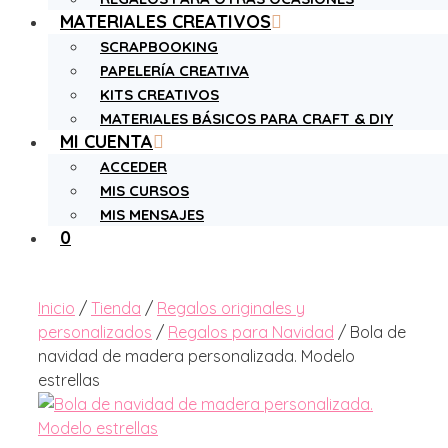
MATERIALES CREATIVOS
SCRAPBOOKING
PAPELERÍA CREATIVA
KITS CREATIVOS
MATERIALES BÁSICOS PARA CRAFT & DIY
MI CUENTA
ACCEDER
MIS CURSOS
MIS MENSAJES
0
Inicio
/
Tienda
/
Regalos originales y
personalizados
/
Regalos para Navidad
/ Bola de
navidad de madera personalizada. Modelo
estrellas