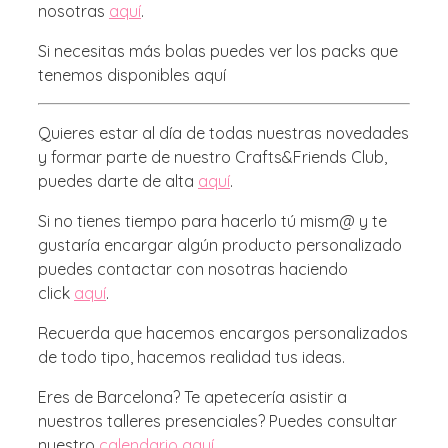
nosotras
aquí
.
Si necesitas más bolas puedes ver los packs que
tenemos disponibles aquí
Quieres estar al día de todas nuestras novedades
y formar parte de nuestro Crafts&Friends Club,
puedes darte de alta
aquí
.
Si no tienes tiempo para hacerlo tú mism@ y te
gustaría encargar algún producto personalizado
puedes contactar con nosotras haciendo
click
aquí
.
Recuerda que hacemos encargos personalizados
de todo tipo, hacemos realidad tus ideas.
Eres de Barcelona? Te apetecería asistir a
nuestros talleres presenciales? Puedes consultar
nuestro
calendario aquí
.