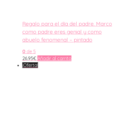
Regalo para el día del padre. Marco
como padre eres genial y como
abuelo fenomenal – pintado
0
de 5
26,95
€
Añadir al carrito
¡Oferta!