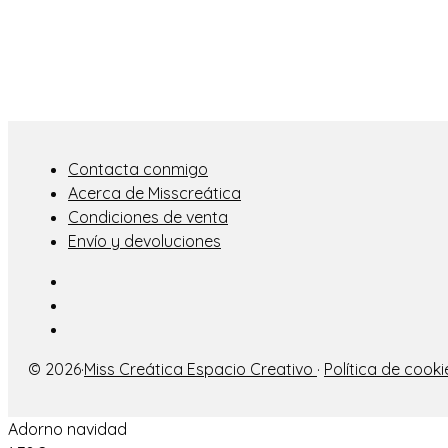
Contacta conmigo
Acerca de Misscreática
Condiciones de venta
Envío y devoluciones
© 2026·
Miss Creática Espacio Creativo
·
Política de cooki
Adorno navidad