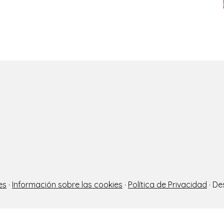
es
·
Información sobre las cookies
·
Política de Privacidad
· De