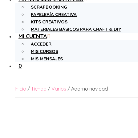
SCRAPBOOKING
PAPELERÍA CREATIVA
KITS CREATIVOS
MATERIALES BÁSICOS PARA CRAFT & DIY
MI CUENTA
ACCEDER
MIS CURSOS
MIS MENSAJES
0
Inicio
/
Tienda
/
Varios
/ Adorno navidad