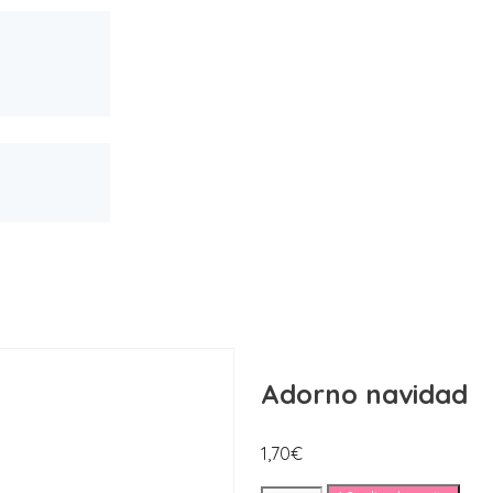
Adorno navidad
1,70
€