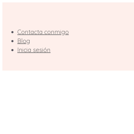
Saltar
al
contenido
Contacta conmigo
Blog
Inicia sesión