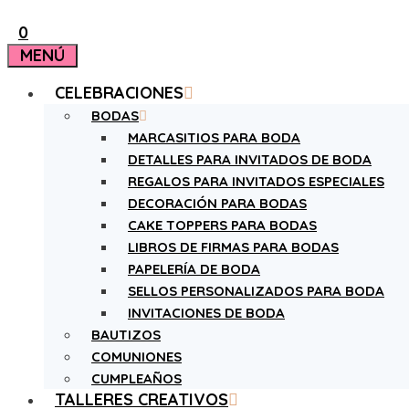
0
MENÚ
CELEBRACIONES
BODAS
MARCASITIOS PARA BODA
DETALLES PARA INVITADOS DE BODA
REGALOS PARA INVITADOS ESPECIALES
DECORACIÓN PARA BODAS
CAKE TOPPERS PARA BODAS
LIBROS DE FIRMAS PARA BODAS
PAPELERÍA DE BODA
SELLOS PERSONALIZADOS PARA BODA
INVITACIONES DE BODA
BAUTIZOS
COMUNIONES
CUMPLEAÑOS
TALLERES CREATIVOS