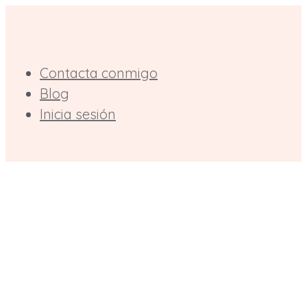
Saltar
al
contenido
Contacta conmigo
Blog
Inicia sesión