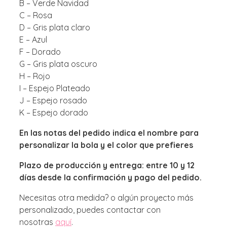
B – Verde Navidad
C – Rosa
D – Gris plata claro
E – Azul
F – Dorado
G – Gris plata oscuro
H – Rojo
I – Espejo Plateado
J – Espejo rosado
K – Espejo dorado
En las notas del pedido indica el nombre para
personalizar la bola y el color que prefieres
Plazo de producción y entrega: entre 10 y 12
días desde la confirmación y pago del pedido.
Necesitas otra medida? o algún proyecto más
personalizado, puedes contactar con
nosotras
aquí
.