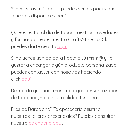
Si necesitas más bolas puedes ver los packs que
tenemos disponibles aquí
Quieres estar al día de todas nuestras novedades
y formar parte de nuestro Crafts&Friends Club,
puedes darte de alta
aquí
.
Si no tienes tiempo para hacerlo tú mism@ y te
gustaría encargar algún producto personalizado
puedes contactar con nosotras haciendo
click
aquí
.
Recuerda que hacemos encargos personalizados
de todo tipo, hacemos realidad tus ideas.
Eres de Barcelona? Te apetecería asistir a
nuestros talleres presenciales? Puedes consultar
nuestro
calendario aquí
.