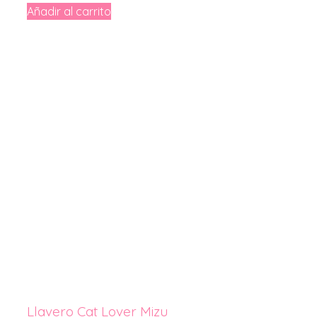
Añadir al carrito
Llavero Cat Lover Mizu