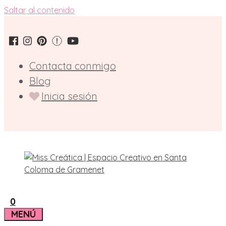
Saltar al contenido
Contacta conmigo
Blog
Inicia sesión
0
MENÚ