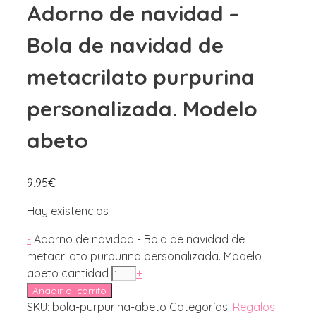
Adorno de navidad –
Bola de navidad de
metacrilato purpurina
personalizada. Modelo
abeto
9,95
€
Hay existencias
-
Adorno de navidad - Bola de navidad de
metacrilato purpurina personalizada. Modelo
abeto cantidad
+
Añadir al carrito
SKU:
bola-purpurina-abeto
Categorías:
Regalos