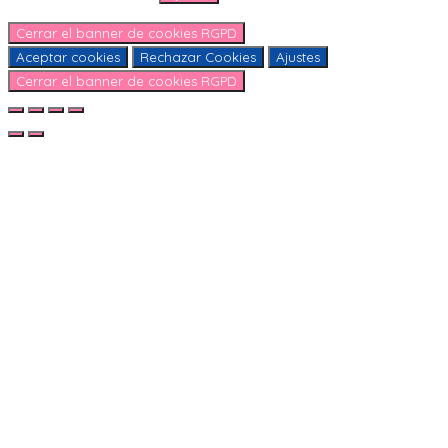
Cerrar el banner de cookies RGPD
Aceptar cookies
Rechazar Cookies
Ajustes
Cerrar el banner de cookies RGPD