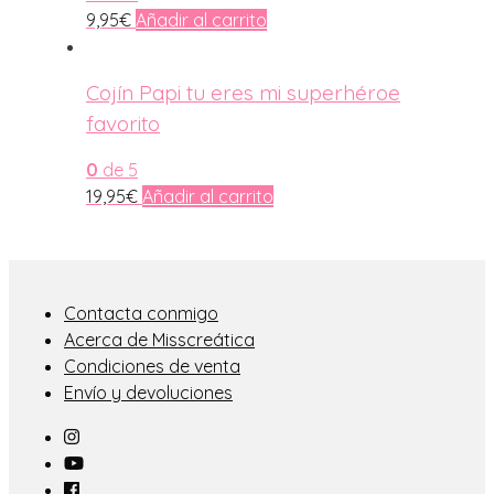
9,95
€
Añadir al carrito
Cojín Papi tu eres mi superhéroe
favorito
0
de 5
19,95
€
Añadir al carrito
Contacta conmigo
Acerca de Misscreática
Condiciones de venta
Envío y devoluciones