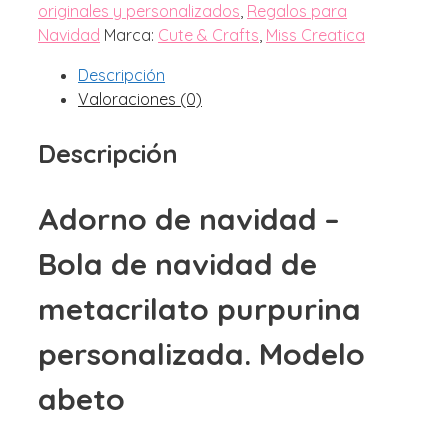
originales y personalizados
,
Regalos para
Navidad
Marca:
Cute & Crafts
,
Miss Creatica
Descripción
Valoraciones (0)
Descripción
Adorno de navidad –
Bola de navidad de
metacrilato purpurina
personalizada. Modelo
abeto