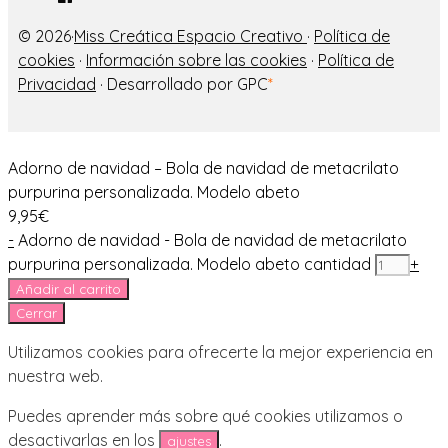
© 2026·
Miss Creática Espacio Creativo
·
Política de
cookies
·
Información sobre las cookies
·
Política de
Privacidad
· Desarrollado por GPC
*
Adorno de navidad – Bola de navidad de metacrilato
purpurina personalizada. Modelo abeto
9,95
€
-
Adorno de navidad - Bola de navidad de metacrilato
purpurina personalizada. Modelo abeto cantidad
+
Añadir al carrito
Cerrar
Utilizamos cookies para ofrecerte la mejor experiencia en
nuestra web.
Puedes aprender más sobre qué cookies utilizamos o
desactivarlas en los
.
ajustes