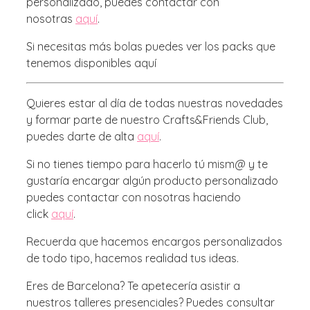
personalizado, puedes contactar con
nosotras
aquí
.
Si necesitas más bolas puedes ver los packs que
tenemos disponibles aquí
Quieres estar al día de todas nuestras novedades
y formar parte de nuestro Crafts&Friends Club,
puedes darte de alta
aquí
.
Si no tienes tiempo para hacerlo tú mism@ y te
gustaría encargar algún producto personalizado
puedes contactar con nosotras haciendo
click
aquí
.
Recuerda que hacemos encargos personalizados
de todo tipo, hacemos realidad tus ideas.
Eres de Barcelona? Te apetecería asistir a
nuestros talleres presenciales? Puedes consultar