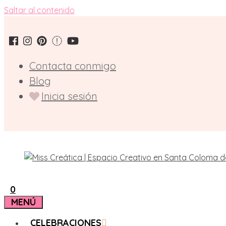
Saltar al contenido
Contacta conmigo
Blog
Inicia sesión
0
MENÚ
CELEBRACIONES