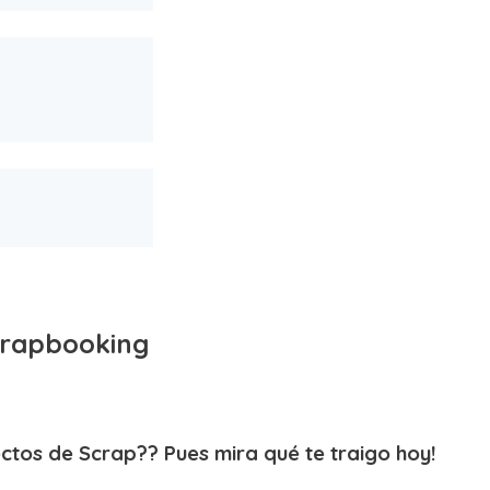
crapbooking
ctos de Scrap?? Pues mira qué te traigo hoy!