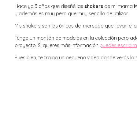
Hace ya 3 años que diseñé las
shakers
de mi marca
M
y además es muy pero que muy sencillo de utilizar.
Mis shakers son las únicas del mercado que llevan el
Tengo un montón de modelos en la colección pero 
proyecto. Si quieres más información
puedes escribir
Pues bien, te traigo un pequeño video donde verás lo se