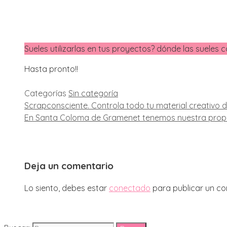
Sueles utilizarlas en tus proyectos? dónde las suele
Hasta pronto!!
Categorías
Sin categoría
Scrapconsciente. Controla todo tu material creativo d
En Santa Coloma de Gramenet tenemos nuestra prop
Deja un comentario
Lo siento, debes estar
conectado
para publicar un co