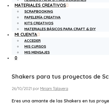
MATERIALES CREATIVOS
SCRAPBOOKING
PAPELERÍA CREATIVA
KITS CREATIVOS
MATERIALES BÁSICOS PARA CRAFT & DIY
MI CUENTA
ACCEDER
MIS CURSOS
MIS MENSAJES
0
Shakers para tus proyectos de S
26/10/2021
por
Miriam Talavera
Eres una amante de las Shakers en tus proye