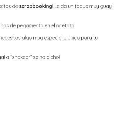
yectos de
scrapbooking
! Le da un toque muy guay!
nchas de pegamento en el acetato!
necesitas algo muy especial y único para tu
ga! a “shakear” se ha dicho!