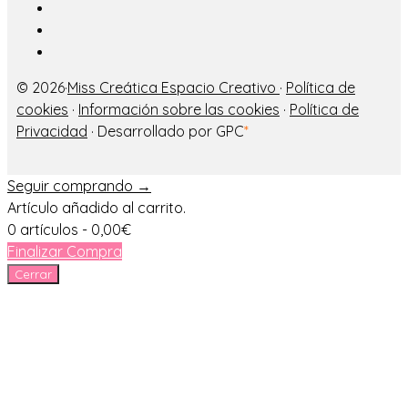
© 2026·
Miss Creática Espacio Creativo
·
Política de
cookies
·
Información sobre las cookies
·
Política de
Privacidad
· Desarrollado por GPC
*
Seguir comprando →
Artículo añadido al carrito.
0 artículos -
0,00
€
Finalizar Compra
Cerrar