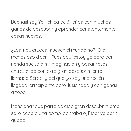
Buenas! soy Yoli, chica de 31 años con muchas
ganas de descubrir y aprender constantemente
cosas nuevas.
¿Las inquietudes mueven el mundo no? O al
menos eso dicen… Pues aquí estoy yo para dar
rienda suelta a mi imaginación y pasar ratos
entretenida con este gran descubrimiento
llamado Scrap, y del que yo soy una recién
llegada, principiante pero ilusionada y con ganas
a tope.
Mencionar que parte de este gran descubrimiento
se lo debo a una compi de trabajo, Ester va por ti
guapa.