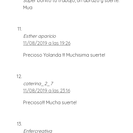
Súper bonito tu trabajo, un abrazo y suerte.
Mua
Esther aparicio
11/08/2019 a las 19:26
Precioso Yolanda !!! Muchisima suerte!
caterina_2_7
11/08/2019 a las 23:16
Precioso!!! Mucha suerte!
Enfercreativa