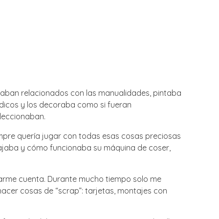
staban relacionados con las manualidades, pintaba
ódicos y los decoraba como si fueran
leccionaban.
siempre quería jugar con todas esas cosas preciosas
bajaba y cómo funcionaba su máquina de coser,
 darme cuenta. Durante mucho tiempo solo me
hacer cosas de “scrap”: tarjetas, montajes con