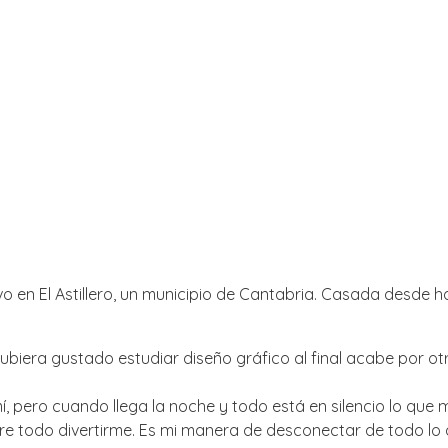
o en El Astillero, un municipio de Cantabria. Casada desde 
iera gustado estudiar diseño gráfico al final acabe por ot
mí, pero cuando llega la noche y todo está en silencio lo qu
bre todo divertirme. Es mi manera de desconectar de todo l