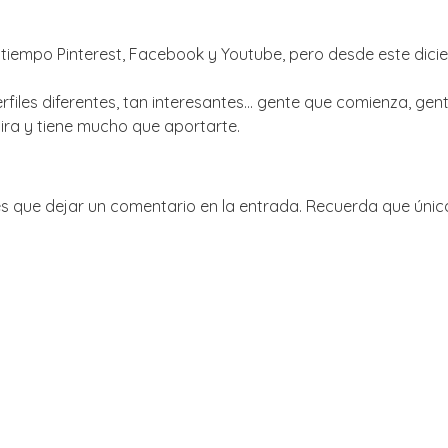
un tiempo Pinterest, Facebook y Youtube, pero desde este d
files diferentes, tan interesantes… gente que comienza, gent
pira y tiene mucho que aportarte.
nes que dejar un comentario en la entrada. Recuerda que úni