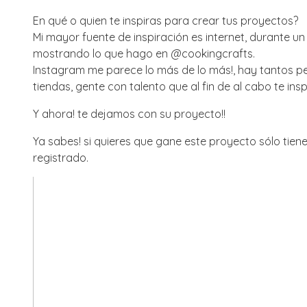
En qué o quien te inspiras para crear tus proyectos?
Mi mayor fuente de inspiración es internet, durante 
mostrando lo que hago en @cookingcrafts.
Instagram me parece lo más de lo más!, hay tantos per
tiendas, gente con talento que al fin de al cabo te ins
Y ahora! te dejamos con su proyecto!!
Ya sabes! si quieres que gane este proyecto sólo tie
registrado.