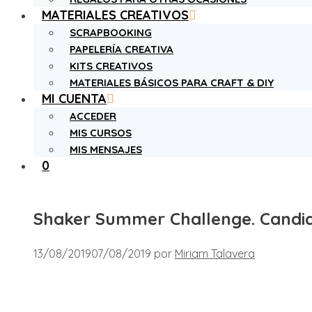
MATERIALES CREATIVOS
SCRAPBOOKING
PAPELERÍA CREATIVA
KITS CREATIVOS
MATERIALES BÁSICOS PARA CRAFT & DIY
MI CUENTA
ACCEDER
MIS CURSOS
MIS MENSAJES
0
Shaker Summer Challenge. Candi
13/08/2019
07/08/2019
por
Miriam Talavera