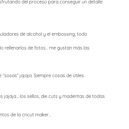
sfrutando del proceso para conseguir un detalle
tuladores de alcohol y el embossing, todo
o rellenarlos de fotos… me gustan más las
e “sosas” jajaja. Siempre cosas de útiles.
s jajaja… los sellos, die cuts y maderitas de todas
ntos de la cricut maker…