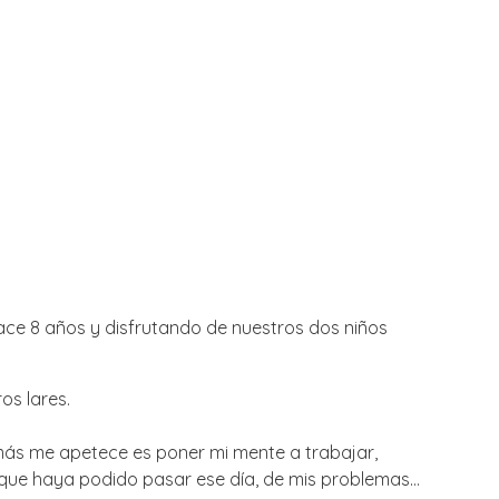
hace 8 años y disfrutando de nuestros dos niños
ros lares.
e más me apetece es poner mi mente a trabajar,
o que haya podido pasar ese día, de mis problemas…