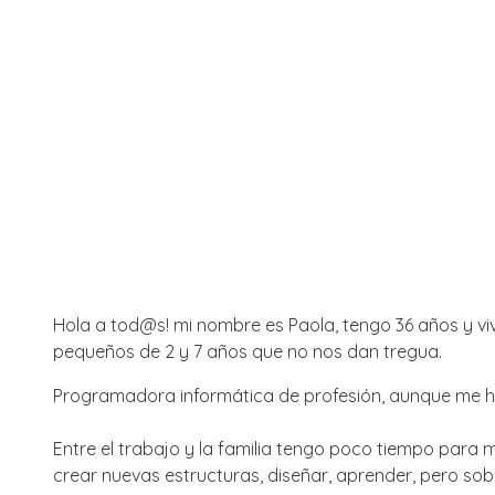
Hola a tod@s! mi nombre es Paola, tengo 36 años y viv
pequeños de 2 y 7 años que no nos dan tregua.
Programadora informática de profesión, aunque me hub
Entre el trabajo y la familia tengo poco tiempo para 
crear nuevas estructuras, diseñar, aprender, pero so