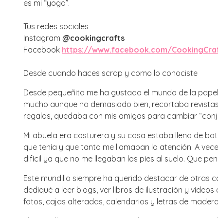
es mi “yoga”.
Tus redes sociales
Instagram
@cookingcrafts
Facebook
https://www.facebook.com/CookingCra
Desde cuando haces scrap y como lo conociste
Desde pequeñita me ha gustado el mundo de la papele
mucho aunque no demasiado bien, recortaba revistas y
regalos, quedaba con mis amigas para cambiar “conju
Mi abuela era costurera y su casa estaba llena de boto
que tenía y que tanto me llamaban la atención. A ve
difícil ya que no me llegaban los pies al suelo. Que pe
Este mundillo siempre ha querido destacar de otras
dediqué a leer blogs, ver libros de ilustración y víd
fotos, cajas alteradas, calendarios y letras de madera