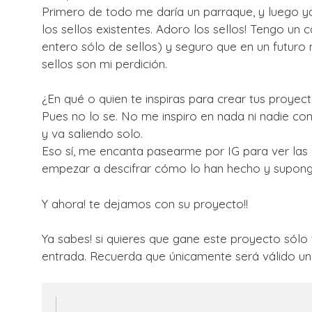
Primero de todo me daría un parraque, y luego y
los sellos existentes. Adoro los sellos! Tengo un car
entero sólo de sellos) y seguro que en un futuro 
sellos son mi perdición.
¿En qué o quien te inspiras para crear tus proyec
Pues no lo se. No me inspiro en nada ni nadie c
y va saliendo solo.
Eso sí, me encanta pasearme por IG para ver las
empezar a descifrar cómo lo han hecho y supongo
Y ahora! te dejamos con su proyecto!!
Ya sabes! si quieres que gane este proyecto sólo 
entrada. Recuerda que únicamente será válido un 