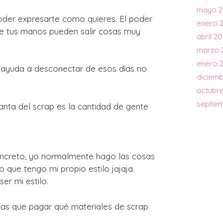
mayo 2
der expresarte como quieres. El poder
enero 
de tus manos pueden salir cosas muy
abril 20
marzo 
enero 
 ayuda a desconectar de esos días no
diciemb
octubre
septie
ta del scrap es la cantidad de gente
concreto, yo normalmente hago las cosas
que tengo mi propio estilo jajaja.
er mi estilo.
ieras que pagar qué materiales de scrap