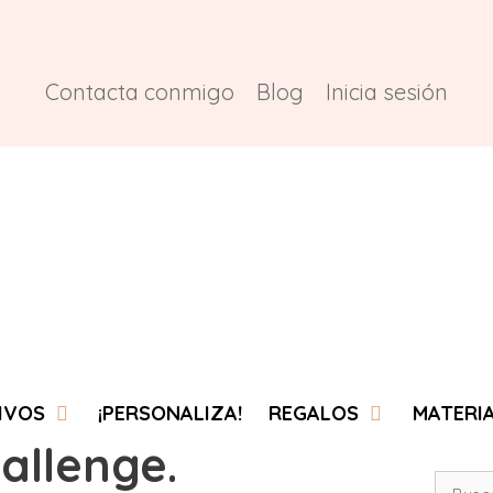
Contacta conmigo
Blog
Inicia sesión
IVOS
¡PERSONALIZA!
REGALOS
MATERI
allenge.
Buscar: