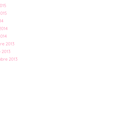
015
2015
14
2014
2014
re 2013
 2013
mbre 2013