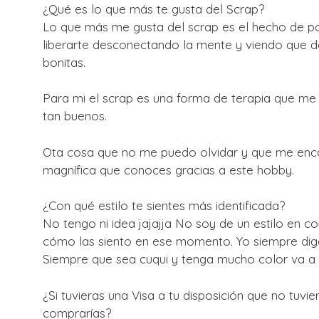
¿Qué es lo que más te gusta del Scrap?
Lo que más me gusta del scrap es el hecho de po
liberarte desconectando la mente y viendo que 
bonitas.
Para mi el scrap es una forma de terapia que me
tan buenos.
Ota cosa que no me puedo olvidar y que me encan
magnífica que conoces gracias a este hobby.
¿Con qué estilo te sientes más identificada?
No tengo ni idea jajajja No soy de un estilo en 
cómo las siento en ese momento. Yo siempre digo 
Siempre que sea cuqui y tenga mucho color va a s
¿Si tuvieras una Visa a tu disposición que no tuv
comprarías?