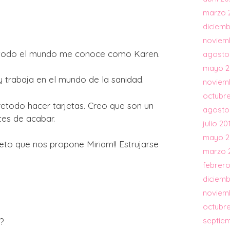
marzo 
diciemb
noviem
t todo el mundo me conoce como Karen.
agosto
mayo 2
 trabaja en el mundo de la sanidad.
noviem
octubre
etodo hacer tarjetas. Creo que son un
agosto
tes de acabar.
julio 20
mayo 2
eto que nos propone Miriam!! Estrujarse
marzo 
febrero
diciemb
noviem
octubre
septie
?