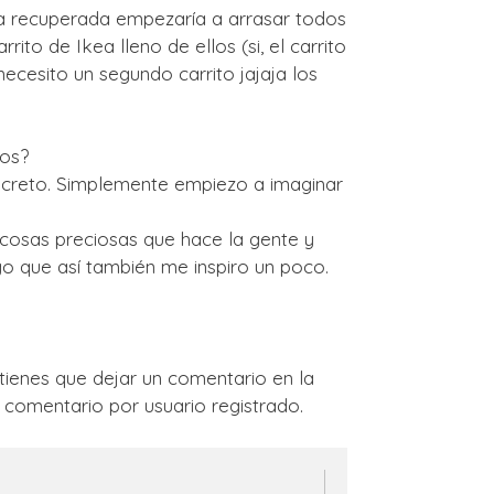
a recuperada empezaría a arrasar todos
rito de Ikea lleno de ellos (si, el carrito
necesito un segundo carrito jajaja los
tos?
oncreto. Simplemente empiezo a imaginar
 cosas preciosas que hace la gente y
 que así también me inspiro un poco.
tienes que dejar un comentario en la
comentario por usuario registrado.