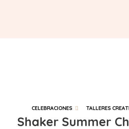
Saltar
al
contenido
CELEBRACIONES
TALLERES CREAT
Shaker Summer Ch