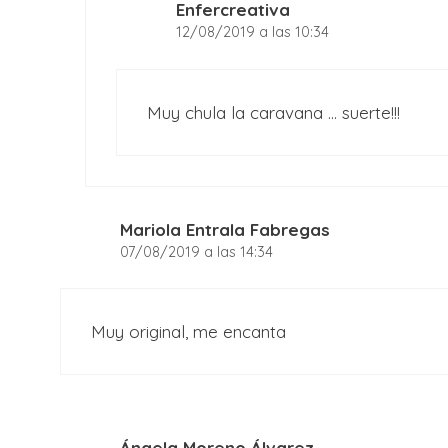
Enfercreativa
12/08/2019 a las 10:34
Muy chula la caravana … suerte!!!
Mariola Entrala Fabregas
07/08/2019 a las 14:34
Muy original, me encanta
Ángela Moreno Álvarez