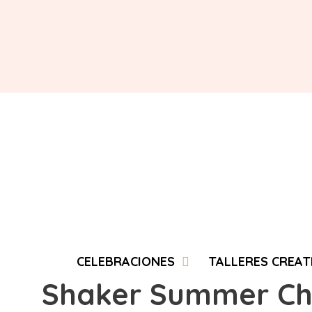
Saltar
al
contenido
CELEBRACIONES
TALLERES CREAT
Shaker Summer Ch