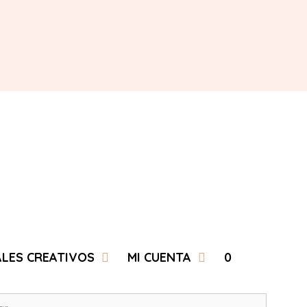
ALES CREATIVOS
MI CUENTA
0