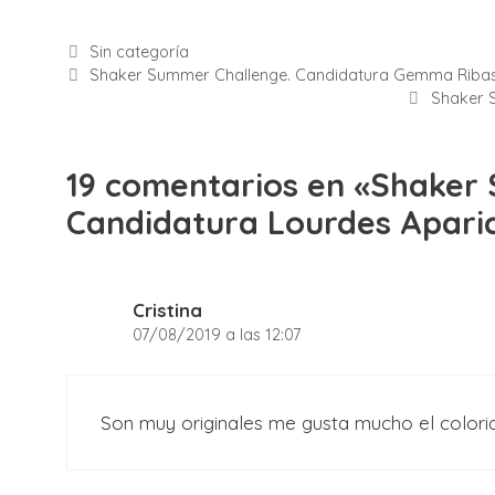
Categorías
Sin categoría
Shaker Summer Challenge. Candidatura Gemma Riba
Shaker 
19 comentarios en «Shaker
Candidatura Lourdes Aparic
Cristina
07/08/2019 a las 12:07
Son muy originales me gusta mucho el colori