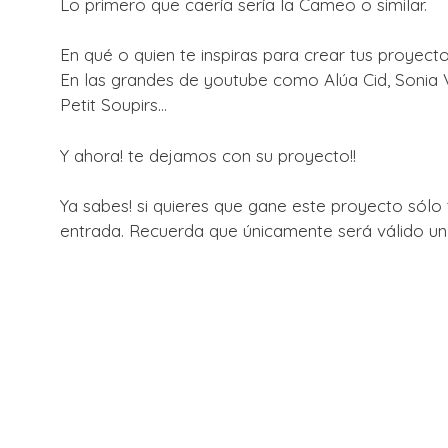
Lo primero que caería sería la Cameo o similar.
En qué o quien te inspiras para crear tus proyect
En las grandes de youtube como Alúa Cid, Sonia V
Petit Soupirs…
Y ahora! te dejamos con su proyecto!!
Ya sabes! si quieres que gane este proyecto sólo 
entrada. Recuerda que únicamente será válido un 