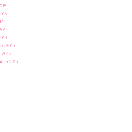
015
2015
14
2014
2014
re 2013
 2013
mbre 2013