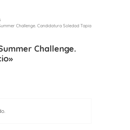
s
Summer Challenge. Candidatura Soledad Tapia
 Summer Challenge.
io»
do.