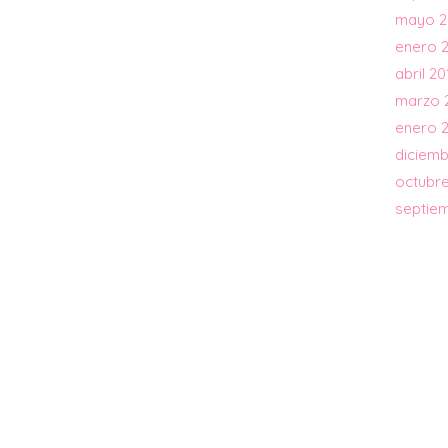
mayo 2
enero 
abril 20
marzo 
enero 
diciemb
octubre
septie