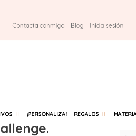
Contacta conmigo
Blog
Inicia sesión
IVOS
¡PERSONALIZA!
REGALOS
MATERI
allenge.
Buscar: