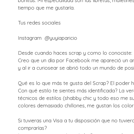
bonitas. Mi especialidad son las libretas, maleti
tiempo que me gustaría.
Tus redes sociales
Instagram @yuyiaparicio
Desde cuando haces scrap y como lo conociste:
Creo que un día por Facebook me apareció un anu
y al ir a curiosear se abrió todo un mundo de pos
Qué es lo que más te gusta del Scrap? El poder ha
Con qué estilo te sientes más identificada? La 
técnicos de estilos (shabby chic y todo eso me s
colores demasiado chillones, me gustan los color
Si tuvieras una Visa a tu disposición que no tuvi
comprarías?