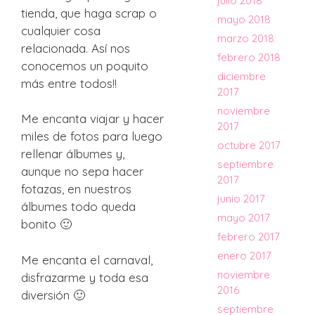
julio 2018
tienda, que haga scrap o
mayo 2018
cualquier cosa
marzo 2018
relacionada. Así nos
febrero 2018
conocemos un poquito
diciembre
más entre todos!!
2017
noviembre
Me encanta viajar y hacer
2017
miles de fotos para luego
octubre 2017
rellenar álbumes y,
septiembre
aunque no sepa hacer
2017
fotazas, en nuestros
junio 2017
álbumes todo queda
mayo 2017
bonito 🙂
febrero 2017
enero 2017
Me encanta el carnaval,
noviembre
disfrazarme y toda esa
2016
diversión 🙂
septiembre