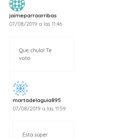
jaimeparraarribas
07/08/2019 a las 11:46
Que chulo! Te
voto
martadelaguia895
07/08/2019 a las 11:59
Esta súper