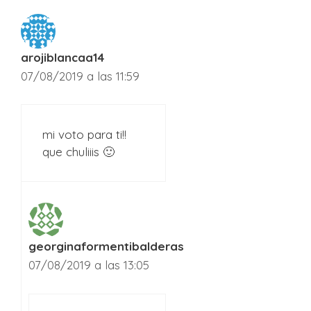
arojiblancaa14
07/08/2019 a las 11:59
mi voto para ti!!
que chuliiis 🙂
georginaformentibalderas
07/08/2019 a las 13:05