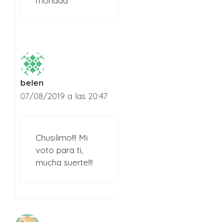
monada
belen
07/08/2019 a las 20:47
Chusilimo!!! Mi
voto para ti,
mucha suerte!!!