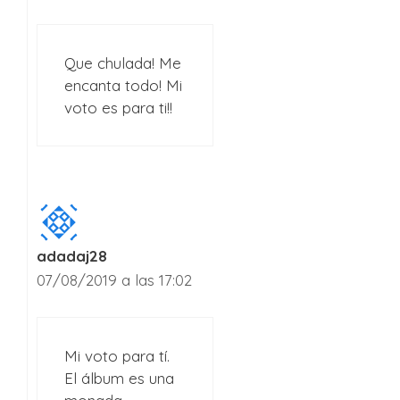
Que chulada! Me
encanta todo! Mi
voto es para ti!!
adadaj28
07/08/2019 a las 17:02
Mi voto para tí.
El álbum es una