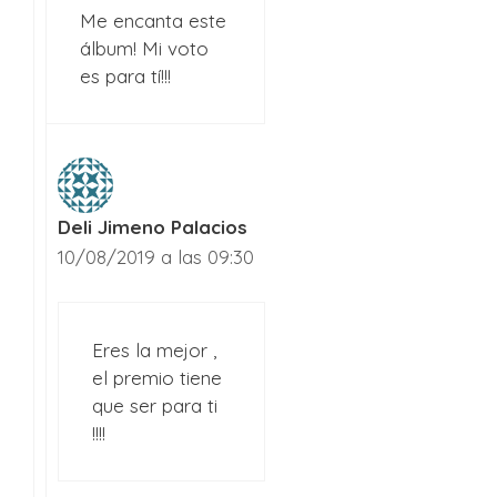
Me encanta este
álbum! Mi voto
es para tí!!!
Deli Jimeno Palacios
10/08/2019 a las 09:30
Eres la mejor ,
el premio tiene
que ser para ti
!!!!