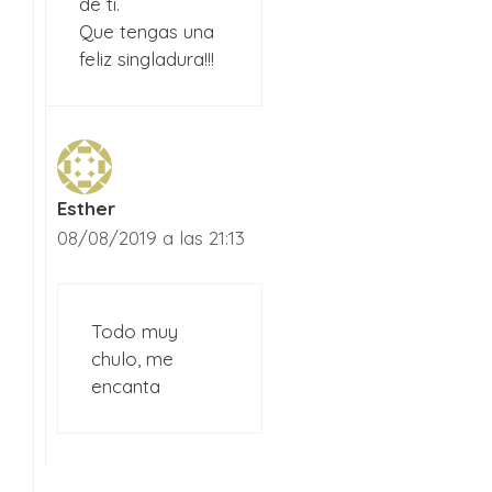
de ti.
Que tengas una
feliz singladura!!!
Esther
08/08/2019 a las 21:13
Todo muy
chulo, me
encanta