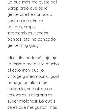
Lo que más me gusta del
Scrap creo que es la
gente que he conocido
hasta ahora. Entre
talleres, crops,
intercambios, tiendas
bonitas, etc. he conocido
gente muy guay!!
Mi estilo…no lo sé…jajajaja
lo mismo me gusta mucho
el colorinchi que lo
vintage y steampunk, igual
te hago un álbum de
unicornio, que otro con
calaveras y engranajes
super molones!! Lo que sí
sé es que me gustan más