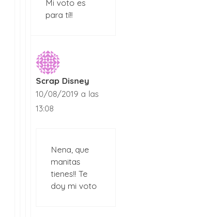
Mi voto es
para tí!!
Scrap Disney
10/08/2019 a las
13:08
Nena, que
manitas
tienes!! Te
doy mi voto