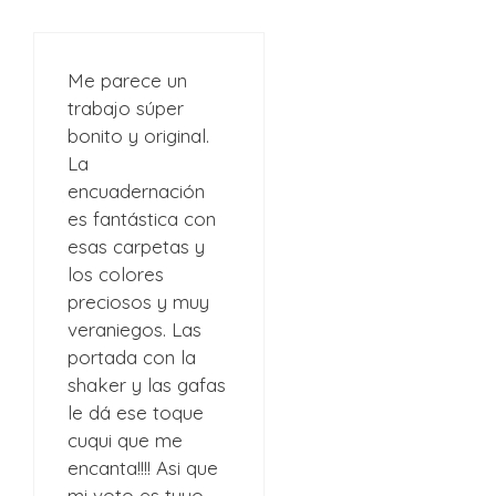
Me parece un
trabajo súper
bonito y original.
La
encuadernación
es fantástica con
esas carpetas y
los colores
preciosos y muy
veraniegos. Las
portada con la
shaker y las gafas
le dá ese toque
cuqui que me
encanta!!!! Asi que
mi voto es tuyo.