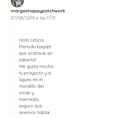
margashappypatchwork
07/08/2019 a las 17:31
Hola Leticia,
Menudo bagaje
que acarreas sin
saberlo!!
Me gusta mucho
tu proyecto y si
sigues en el
mundillo del
scrap y
mixmedia,
seguro que
oiremos hablar