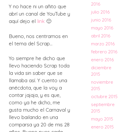
2016
Y no hace ni un añito que
julio 2016
abrí un canal de YouTube y
junio 2016
aquí dejo el
link
🙂
mayo 2016
Bueno, nos centramos en
abril 2016
el tema del Scrap…
marzo 2016
febrero 2016
Yo siempre he dicho que
enero 2016
llevo haciendo Scrap toda
diciembre
la vida sin saber que se
2015
llamaba así. Y cuento una
noviembre
anécdota, que la voy a
2015
contar jajaja, y es que,
octubre 2015
como ya he dicho, me
septiembre
gusta mucho el Carnaval y
2015
llevo bailando en una
mayo 2015
comparsa ya 20 de mis 28
enero 2015
años. Bueno pues cada