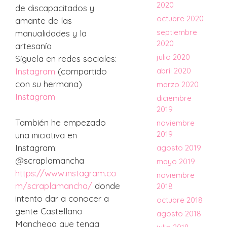
2020
de discapacitados y
octubre 2020
amante de las
septiembre
manualidades y la
2020
artesanía
julio 2020
Síguela en redes sociales:
Instagram
(compartido
abril 2020
con su hermana)
marzo 2020
Instagram
diciembre
2019
También he empezado
noviembre
2019
una iniciativa en
Instagram:
agosto 2019
@scraplamancha
mayo 2019
https://www.instagram.co
noviembre
m/scraplamancha/
donde
2018
intento dar a conocer a
octubre 2018
gente Castellano
agosto 2018
Manchega que tenga