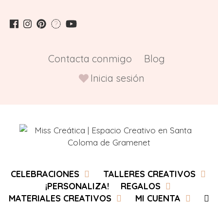
Saltar
al
contenido
Contacta conmigo
Blog
Inicia sesión
CELEBRACIONES
TALLERES CREATIVOS
¡PERSONALIZA!
REGALOS
MATERIALES CREATIVOS
MI CUENTA