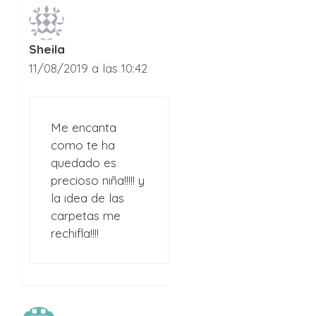
Sheila
11/08/2019 a las 10:42
Me encanta
como te ha
quedado es
precioso niña!!!!! y
la idea de las
carpetas me
rechifla!!!!