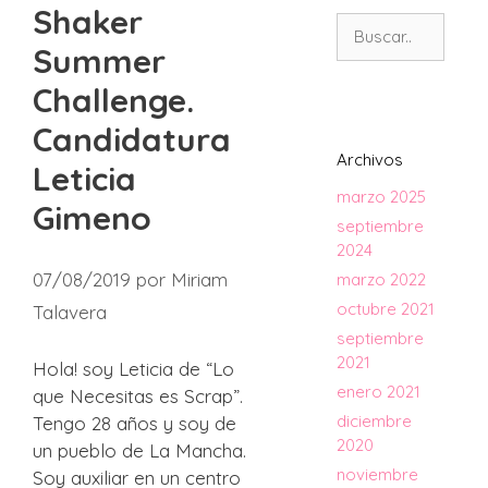
Shaker
Buscar:
Summer
Challenge.
Candidatura
Archivos
Leticia
marzo 2025
Gimeno
septiembre
2024
07/08/2019
por
Miriam
marzo 2022
octubre 2021
Talavera
septiembre
2021
Hola! soy Leticia de “Lo
enero 2021
que Necesitas es Scrap”.
diciembre
Tengo 28 años y soy de
2020
un pueblo de La Mancha.
noviembre
Soy auxiliar en un centro