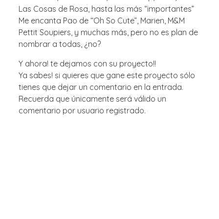
Las Cosas de Rosa, hasta las más “importantes”
Me
encanta Pao de “Oh So Cute”, Marien, M&M
Pettit Soupiers,
y muchas más, pero no es plan de
nombrar a todas, ¿no?
Y ahora! te dejamos con su proyecto!!
Ya sabes! si quieres que gane este proyecto sólo
tienes que dejar un comentario en la entrada.
Recuerda que únicamente será válido un
comentario por usuario registrado.