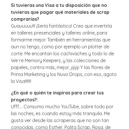
Si tuvieras una Visa a tu disposición que no
tuvieras que pagar qué materiales de scrap
comprarías?
Guauuuuu!!! ¡Sería fantástico! Creo que invertiría
en talleres presenciales y talleres online, para
formarme mejor. También en herramientas que
aun no tengo, como por ejemplo un plotter de
corte. Me encantan los cachivaches y todo lo de
We´re Memory Keepers, y las colecciones de
papeles, contra más, mejor, jijijiji Y las flores de
Prima Marketing y los Nuvo Drops, con eso, agoto
la Visa!!!!!!!
¿En qué o quién te inspiras para crear tus
proyectos?:
Ufff…. Consumo mucho YouTube, sobre todo por
las noches, es cuando estoy más tranquila. Me
gusta ver desde las scraperas que no son tan
conocidas, como Esther, Polita Scrap, Rosa, de