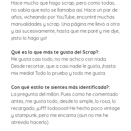
Hace mucho que hago scrap, pero como todas,
no sabía que esto se llamaba así. Hace un par de
años, vicheando por YouTube, encontré muchas
manualidades y scrap. Una página me llevó a otra
y así sucesivamente, hasta que me paré y me dije,
¡esto lo hago yo!
Qué es lo que más te gusta del Scrap?:
Me gusta casi todo, no me achico con nada.
Desde recortar, que a casi nadie le gusta, ¡hasta
mix media! Todo lo pruebo y todo me gusta.
Con qué estilo te sientes más identificada?:
La pregunta del millón. Pues como he comentado
antes, me gusta todo, desde lo simple, lo rosa, lo
recargado, ¡¡ufff todoooo!! He hecho poco vintage
y stampunk, pero me encanta (aun no me he
atrevido hacerlo)