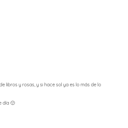
 libros y rosas, y si hace sol ya es lo más de lo
 día 🙂