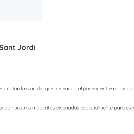
Sant Jordi
nt Jordi es un día que me encanta! pasear entre un millón de
zando nuestras maderitas diseñadas especialmente para este