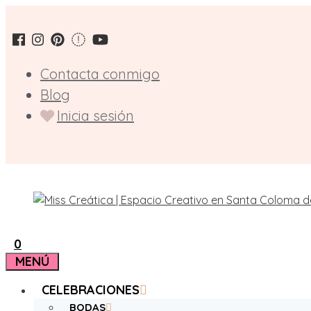
Saltar
al
contenido
Contacta conmigo
Blog
Inicia sesión
0
MENÚ
CELEBRACIONES
BODAS