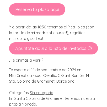
Reserva tu plaza aquí
Y a partir de las 18:30 tenemos el Pica- pica (con
la tortilla de mi madre of course!!), regalitos,
musiquita y sorteo!
Apúntate aquí a la lista de invitados 🙂
¿Te animas a venir?
Te espero el 14 de septiembre de 2024 en
MissCreática Espai Creatiu. C/Sant Ramón, 14 –
Sta. Coloma de Gramenet. Barcelona.
Categorías
Sin categoría
En Santa Coloma de Gramenet tenemos nuestra
propia Moneda.