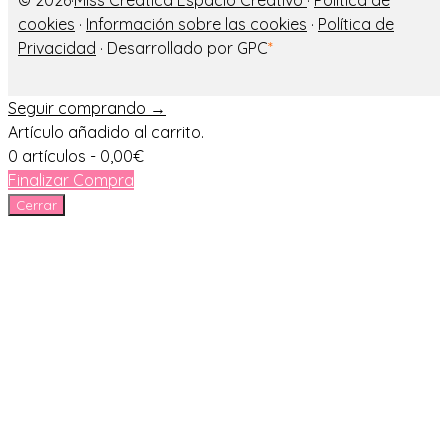
cookies
·
Información sobre las cookies
·
Política de
Privacidad
· Desarrollado por GPC
*
Seguir comprando →
Artículo añadido al carrito.
0 artículos -
0,00
€
Finalizar Compra
Cerrar