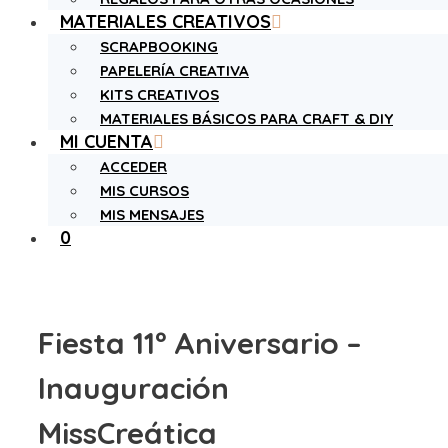
MATERIALES CREATIVOS
SCRAPBOOKING
PAPELERÍA CREATIVA
KITS CREATIVOS
MATERIALES BÁSICOS PARA CRAFT & DIY
MI CUENTA
ACCEDER
MIS CURSOS
MIS MENSAJES
0
Fiesta 11º Aniversario –
Inauguración
MissCreática