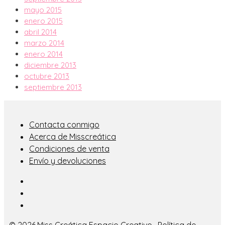
mayo 2015
enero 2015
abril 2014
marzo 2014
enero 2014
diciembre 2013
octubre 2013
septiembre 2013
Contacta conmigo
Acerca de Misscreática
Condiciones de venta
Envío y devoluciones
© 2026·
Miss Creática Espacio Creativo
·
Política de