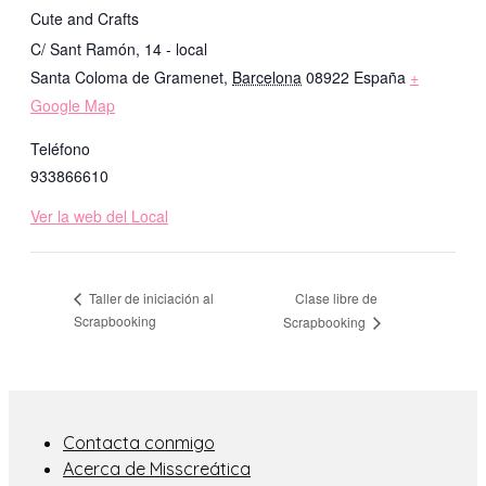
Cute and Crafts
C/ Sant Ramón, 14 - local
Santa Coloma de Gramenet
,
Barcelona
08922
España
+
Google Map
Teléfono
933866610
Ver la web del Local
Clase libre de
Taller de iniciación al
Scrapbooking
Scrapbooking
Contacta conmigo
Acerca de Misscreática