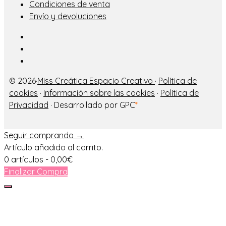
Condiciones de venta
Envío y devoluciones
© 2026·
Miss Creática Espacio Creativo
·
Política de
cookies
·
Información sobre las cookies
·
Política de
Privacidad
· Desarrollado por GPC
*
Seguir comprando →
Artículo añadido al carrito.
0 artículos -
0,00
€
Finalizar Compra
Cerrar