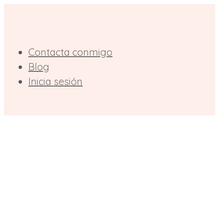
Saltar
al
contenido
Contacta conmigo
Blog
Inicia sesión