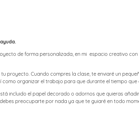
 ayuda.
oyecto de forma personalizada, en mi espacio creativo con 
ar tu proyecto. Cuando compres la clase, te enviaré un pequ
sí como organizar el trabajo para que durante el tiempo que 
o está incluido el papel decorado o adornos que quieras añadir
o debes preocuparte por nada ya que te guiaré en todo mom