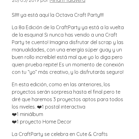
Sí!!!! ya está aquí la Octava Craft Party!!!!
La 8a Edición de la CraftParty ya está a la vuelta
de la esquina! Si nunca has venido a una Craft
Party te cuento! Imagina disfrutar del scrap y las
manualidades, con una energía súper guay y un
buen rollo increíble! está mal que yo lo diga pero
quien prueba repite! Es un momento de conexión
con tu “yo” más creativo, y lo disfrutarás seguro!
En esta edición, como en las anteriores, los
proyectos serán sorpresa hasta el final pero te
diré que haremos 3 proyectos aptos para todos
los niveles. ❤️1 postal interactiva
❤️1 miniálbum
❤️1 proyecto Home Decor
La CraftParty se celebra en Cute & Crafts