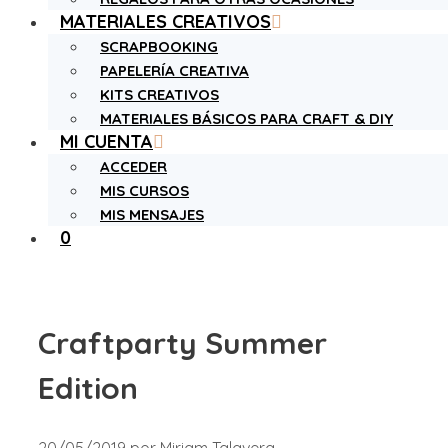
MATERIALES CREATIVOS
SCRAPBOOKING
PAPELERÍA CREATIVA
KITS CREATIVOS
MATERIALES BÁSICOS PARA CRAFT & DIY
MI CUENTA
ACCEDER
MIS CURSOS
MIS MENSAJES
0
Craftparty Summer
Edition
20/05/2019
por
Miriam Talavera