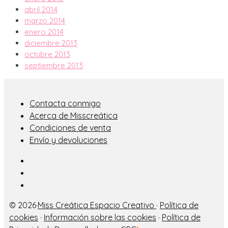
abril 2014
marzo 2014
enero 2014
diciembre 2013
octubre 2013
septiembre 2013
Contacta conmigo
Acerca de Misscreática
Condiciones de venta
Envío y devoluciones
© 2026·
Miss Creática Espacio Creativo
·
Política de
cookies
·
Información sobre las cookies
·
Política de