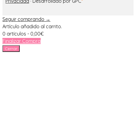
Privacidad
· Desarrollado por GPC
*
Seguir comprando →
Artículo añadido al carrito.
0 artículos -
0,00
€
Finalizar Compra
Cerrar