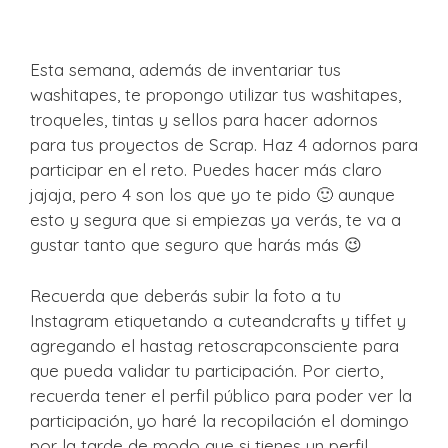
Esta semana, además de inventariar tus
washitapes, te propongo utilizar tus washitapes,
troqueles, tintas y sellos para hacer adornos
para tus proyectos de Scrap. Haz 4 adornos para
participar en el reto. Puedes hacer más claro
jajaja, pero 4 son los que yo te pido 🙂 aunque
esto y segura que si empiezas ya verás, te va a
gustar tanto que seguro que harás más 😉
Recuerda que deberás subir la foto a tu
Instagram etiquetando a cuteandcrafts y tiffet y
agregando el hastag retoscrapconsciente para
que pueda validar tu participación. Por cierto,
recuerda tener el perfil público para poder ver la
participación, yo haré la recopilación el domingo
por la tarde de modo que si tienes un perfil