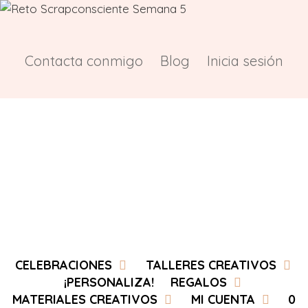
Saltar
al
contenido
Contacta conmigo
Blog
Inicia sesión
CELEBRACIONES
TALLERES CREATIVOS
¡PERSONALIZA!
REGALOS
MATERIALES CREATIVOS
MI CUENTA
0