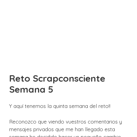
Reto Scrapconsciente
Semana 5
Y aquí tenemos la quinta semana del reto!!
Reconozco que viendo vuestros comentarios y
mensajes privados que me han llegado esta
semana he decidido hacer un pequeño cambio