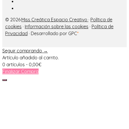
© 2026·
Miss Creática Espacio Creativo
·
Política de
cookies
·
Información sobre las cookies
·
Política de
Privacidad
· Desarrollado por GPC
*
Seguir comprando →
Artículo añadido al carrito.
0 artículos -
0,00
€
Finalizar Compra
Cerrar