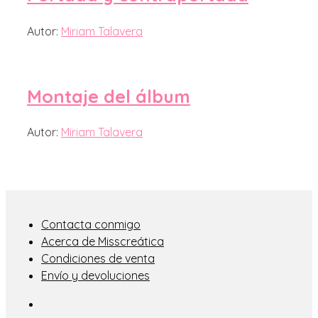
Autor:
Miriam Talavera
Montaje del álbum
Autor:
Miriam Talavera
Contacta conmigo
Acerca de Misscreática
Condiciones de venta
Envío y devoluciones