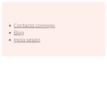
Saltar
al
contenido
Contacta conmigo
Blog
Inicia sesión