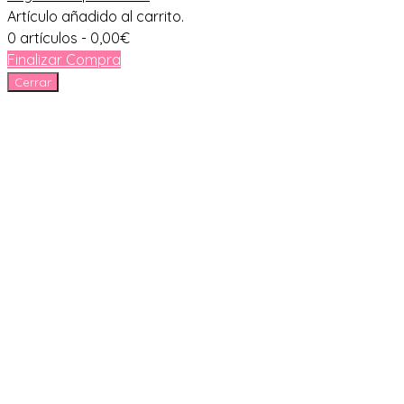
Artículo añadido al carrito.
0 artículos -
0,00
€
Finalizar Compra
Cerrar