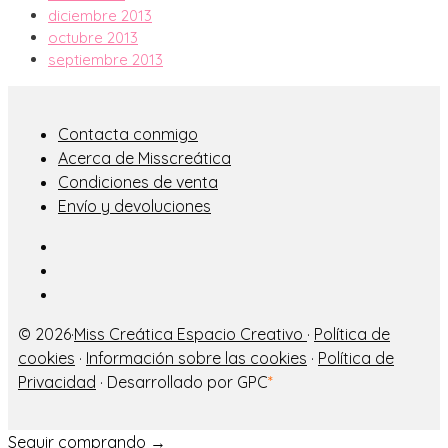
diciembre 2013
octubre 2013
septiembre 2013
Contacta conmigo
Acerca de Misscreática
Condiciones de venta
Envío y devoluciones
© 2026·
Miss Creática Espacio Creativo
·
Política de
cookies
·
Información sobre las cookies
·
Política de
Privacidad
· Desarrollado por GPC
*
Seguir comprando →