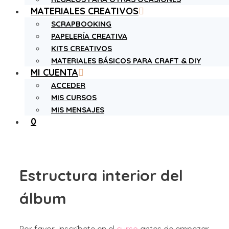
MATERIALES CREATIVOS
SCRAPBOOKING
PAPELERÍA CREATIVA
KITS CREATIVOS
MATERIALES BÁSICOS PARA CRAFT & DIY
MI CUENTA
ACCEDER
MIS CURSOS
MIS MENSAJES
0
Estructura interior del
álbum
Por favor, inscríbete en el
curso
antes de empezar