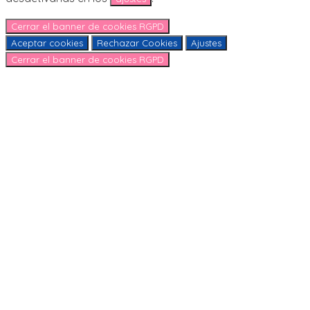
Cerrar el banner de cookies RGPD
Aceptar cookies
Rechazar Cookies
Ajustes
Cerrar el banner de cookies RGPD