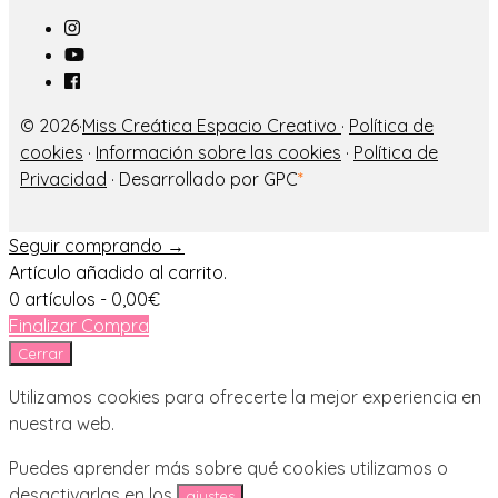
© 2026·
Miss Creática Espacio Creativo
·
Política de
cookies
·
Información sobre las cookies
·
Política de
Privacidad
· Desarrollado por GPC
*
Seguir comprando →
Artículo añadido al carrito.
0 artículos -
0,00
€
Finalizar Compra
Cerrar
Utilizamos cookies para ofrecerte la mejor experiencia en
nuestra web.
Puedes aprender más sobre qué cookies utilizamos o
desactivarlas en los
.
ajustes