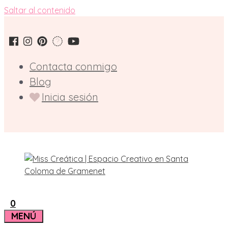
Saltar al contenido
Contacta conmigo
Blog
Inicia sesión
0
MENÚ