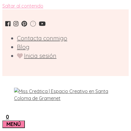
Saltar al contenido
Contacta conmigo
Blog
Inicia sesión
0
MENÚ