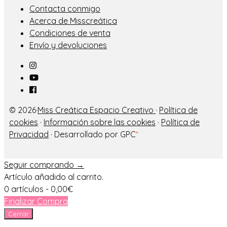
Contacta conmigo
Acerca de Misscreática
Condiciones de venta
Envío y devoluciones
© 2026·
Miss Creática Espacio Creativo
·
Política de
cookies
·
Información sobre las cookies
·
Política de
Privacidad
· Desarrollado por GPC
*
Seguir comprando →
Artículo añadido al carrito.
0 artículos -
0,00
€
Finalizar Compra
Cerrar