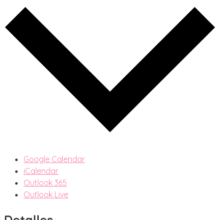
Google Calendar
iCalendar
Outlook 365
Outlook Live
Detalles