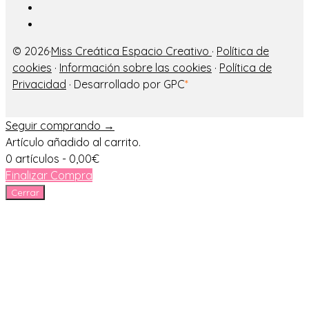
© 2026·
Miss Creática Espacio Creativo
·
Política de
cookies
·
Información sobre las cookies
·
Política de
Privacidad
· Desarrollado por GPC
*
Seguir comprando →
Artículo añadido al carrito.
0 artículos -
0,00
€
Finalizar Compra
Cerrar