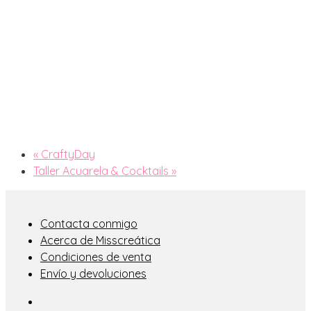
«
CraftyDay
Taller Acuarela & Cocktails
»
Contacta conmigo
Acerca de Misscreática
Condiciones de venta
Envío y devoluciones