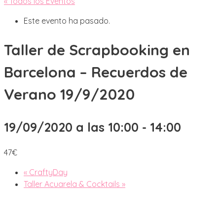
« Todos los Eventos
Este evento ha pasado.
Taller de Scrapbooking en
Barcelona – Recuerdos de
Verano 19/9/2020
19/09/2020 a las 10:00
-
14:00
47€
«
CraftyDay
Taller Acuarela & Cocktails
»