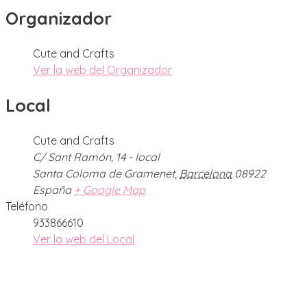
Organizador
Cute and Crafts
Ver la web del Organizador
Local
Cute and Crafts
C/ Sant Ramón, 14 - local
Santa Coloma de Gramenet
,
Barcelona
08922
España
+ Google Map
Teléfono
933866610
Ver la web del Local