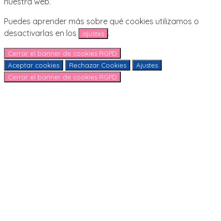
nuestra web.
Puedes aprender más sobre qué cookies utilizamos o
desactivarlas en los
.
ajustes
Cerrar el banner de cookies RGPD
Aceptar cookies
Rechazar Cookies
Ajustes
Cerrar el banner de cookies RGPD