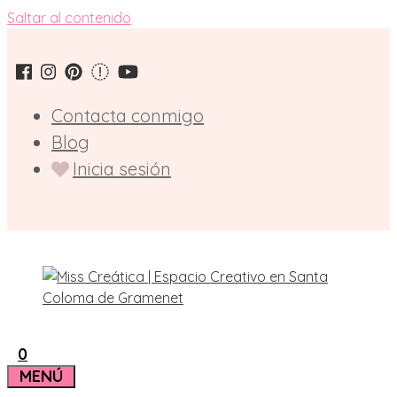
Saltar al contenido
Contacta conmigo
Blog
Inicia sesión
0
MENÚ