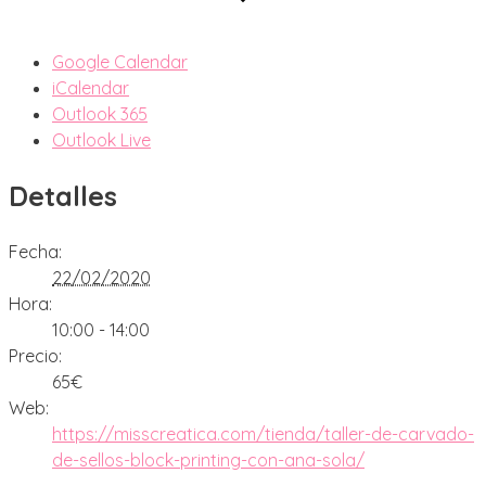
Google Calendar
iCalendar
Outlook 365
Outlook Live
Detalles
Fecha:
22/02/2020
Hora:
10:00 - 14:00
Precio:
65€
Web:
https://misscreatica.com/tienda/taller-de-carvado-
de-sellos-block-printing-con-ana-sola/