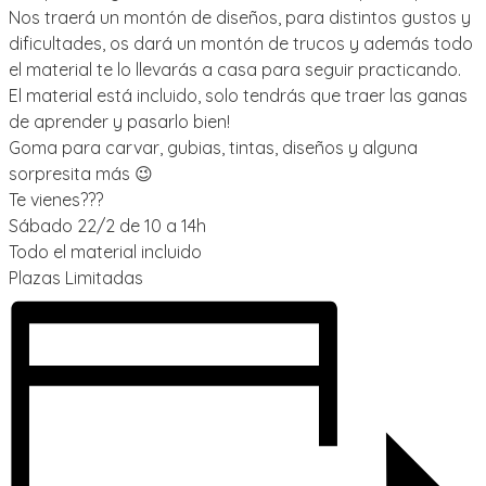
Nos traerá un montón de diseños, para distintos gustos y
dificultades, os dará un montón de trucos y además todo
el material te lo llevarás a casa para seguir practicando.
El material está incluido, solo tendrás que traer las ganas
de aprender y pasarlo bien!
Goma para carvar, gubias, tintas, diseños y alguna
sorpresita más 😉
Te vienes???
Sábado 22/2 de 10 a 14h
Todo el material incluido
Plazas Limitadas