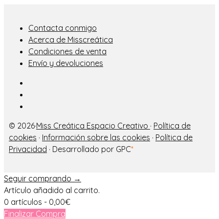
Contacta conmigo
Acerca de Misscreática
Condiciones de venta
Envío y devoluciones
© 2026·
Miss Creática Espacio Creativo
·
Política de
cookies
·
Información sobre las cookies
·
Política de
Privacidad
· Desarrollado por GPC
*
Seguir comprando →
Artículo añadido al carrito.
0 artículos -
0,00
€
Finalizar Compra