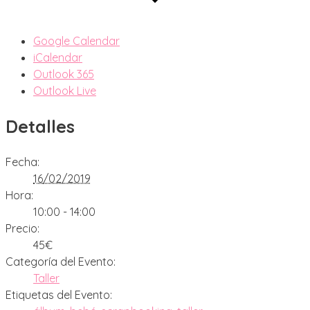
Google Calendar
iCalendar
Outlook 365
Outlook Live
Detalles
Fecha:
16/02/2019
Hora:
10:00 - 14:00
Precio:
45€
Categoría del Evento:
Taller
Etiquetas del Evento: