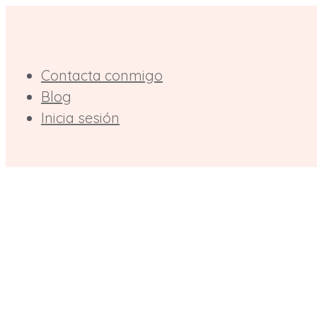
Saltar
al
contenido
Contacta conmigo
Blog
Inicia sesión