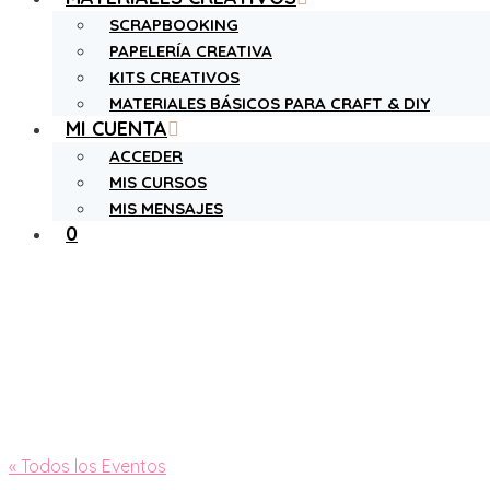
SCRAPBOOKING
PAPELERÍA CREATIVA
KITS CREATIVOS
MATERIALES BÁSICOS PARA CRAFT & DIY
MI CUENTA
ACCEDER
MIS CURSOS
MIS MENSAJES
0
« Todos los Eventos