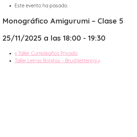
Este evento ha pasado.
Monográfico Amigurumi – Clase 5
25/11/2025 a las 18:00
-
19:30
«
Taller Cumpleaños Privado
Taller Letras Bonitas – Brushlettering
»